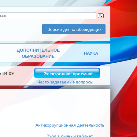
Версия для слабовидящих
ДОПОЛНИТЕЛЬНОЕ
НАУКА
ОБРАЗОВАНИЕ
5-34-09
Электронная приемная
Часто задаваемые вопросы
Антикоррупционная деятельность
Вход в личный кабинет