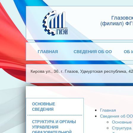
Глазовс
(филиал) ФГ
ГЛАВНАЯ
СВЕДЕНИЯ ОБ ОО
ОБ 
Кирова ул., 36, г. Глазов, Удмуртская республика, 4
ОСНОВНЫЕ
СВЕДЕНИЯ
Главная
Сведения об ОО
СТРУКТУРА И ОРГАНЫ
Основные 
УПРАВЛЕНИЯ
Структура
ОБРАЗОВАТЕЛЬНОЙ