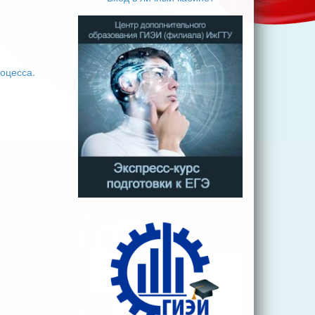
оцесса.