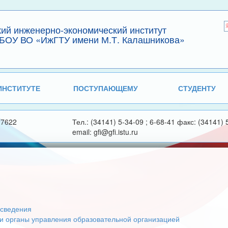
кий инженерно-экономический институт
БОУ ВО «ИжГТУ имени М.Т. Калашникова»
ИНСТИТУТЕ
ПОСТУПАЮЩЕМУ
СТУДЕНТУ
27622
Тел.: (34141) 5-34-09 ; 6-68-41 факс: (34141) 
email: gfi@gfi.istu.ru
сведения
 и органы управления образовательной организацией