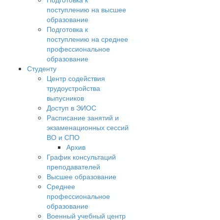
поступлению на высшее
образование
Подготовка к
поступлению на среднее
профессиональное
образование
Студенту
Центр содействия
трудоустройства
выпусников
Доступ в ЭИОС
Расписание занятий и
экзаменационных сессий
ВО и СПО
Архив
График консультаций
преподавателей
Высшее образование
Среднее
профессиональное
образование
Военный учебный центр