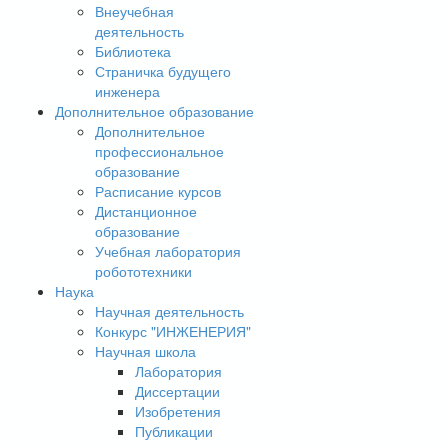
Внеучебная
деятельность
Библиотека
Страничка будущего
инженера
Дополнительное образование
Дополнительное
профессиональное
образование
Расписание курсов
Дистанционное
образование
Учебная лаборатория
робототехники
Наука
Научная деятельность
Конкурс "ИНЖЕНЕРИЯ"
Научная школа
Лаборатория
Диссертации
Изобретения
Публикации