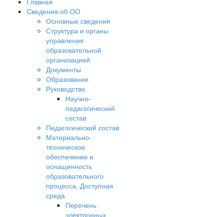
Главная
Сведения об ОО
Основные сведения
Структура и органы
управления
образовательной
организацией
Документы
Образование
Руководство
Научно-
педагогический
состав
Педагогический состав
Материально-
техническое
обеспечение и
оснащенность
образовательного
процесса. Доступная
среда
Перечень
электронных