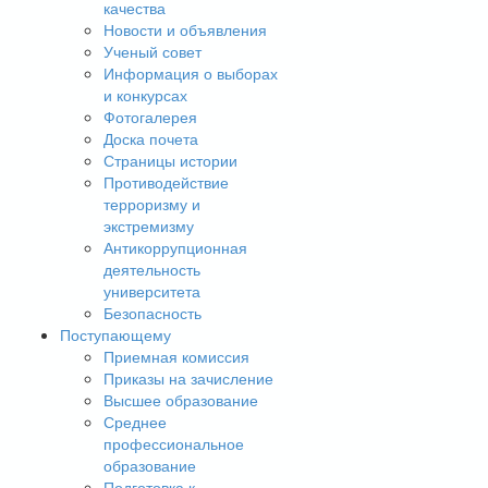
качества
Новости и объявления
Ученый совет
Информация о выборах
и конкурсах
Фотогалерея
Доска почета
Страницы истории
Противодействие
терроризму и
экстремизму
Антикоррупционная
деятельность
университета
Безопасность
Поступающему
Приемная комиссия
Приказы на зачисление
Высшее образование
Среднее
профессиональное
образование
Подготовка к