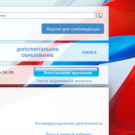
Версия для слабовидящих
ДОПОЛНИТЕЛЬНОЕ
НАУКА
ОБРАЗОВАНИЕ
5-34-09
Электронная приемная
Часто задаваемые вопросы
Антикоррупционная деятельность
Вход в личный кабинет