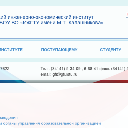
кий инженерно-экономический институт
БОУ ВО «ИжГТУ имени М.Т. Калашникова»
ИНСТИТУТЕ
ПОСТУПАЮЩЕМУ
СТУДЕНТУ
27622
Тел.: (34141) 5-34-09 ; 6-68-41 факс: (34141) 
email: gfi@gfi.istu.ru
сведения
 и органы управления образовательной организацией