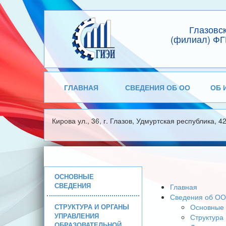
Глазовс
(филиал) ФГ
ГЛАВНАЯ
СВЕДЕНИЯ ОБ ОО
ОБ 
Кирова ул., 36, г. Глазов, Удмуртская республика, 4
ОСНОВНЫЕ
СВЕДЕНИЯ
Главная
Сведения об ОО
СТРУКТУРА И ОРГАНЫ
Основные 
УПРАВЛЕНИЯ
Структура
ОБРАЗОВАТЕЛЬНОЙ