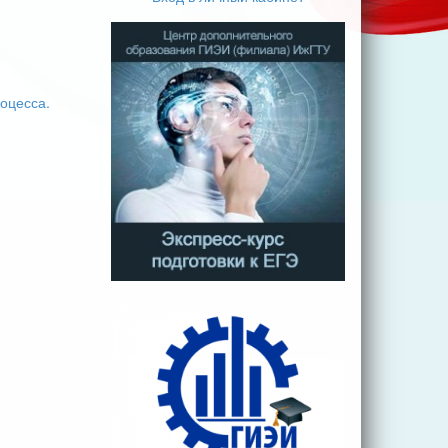
оцесса.