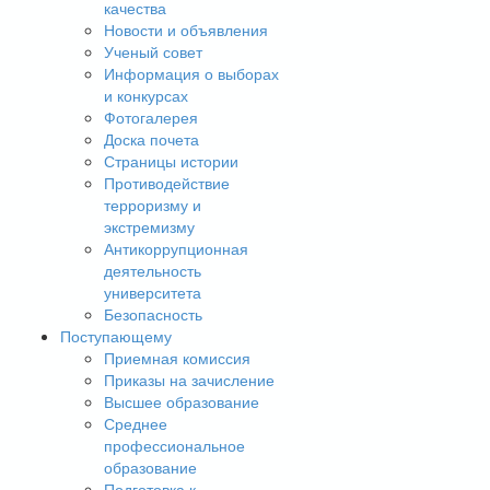
качества
Новости и объявления
Ученый совет
Информация о выборах
и конкурсах
Фотогалерея
Доска почета
Страницы истории
Противодействие
терроризму и
экстремизму
Антикоррупционная
деятельность
университета
Безопасность
Поступающему
Приемная комиссия
Приказы на зачисление
Высшее образование
Среднее
профессиональное
образование
Подготовка к