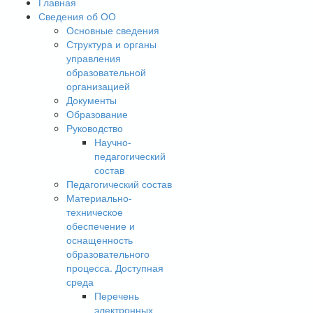
Главная
Сведения об ОО
Основные сведения
Структура и органы
управления
образовательной
организацией
Документы
Образование
Руководство
Научно-
педагогический
состав
Педагогический состав
Материально-
техническое
обеспечение и
оснащенность
образовательного
процесса. Доступная
среда
Перечень
электронных