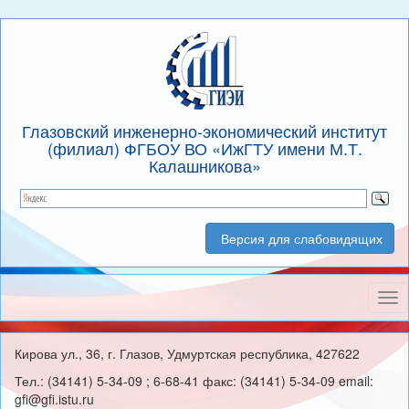
Глазовский инженерно-экономический институт
(филиал) ФГБОУ ВО «ИжГТУ имени М.Т.
Калашникова»
Версия для слабовидящих
Нав
Кирова ул., 36, г. Глазов, Удмуртская республика, 427622
Тел.: (34141) 5-34-09 ; 6-68-41 факс: (34141) 5-34-09 email:
gfi@gfi.istu.ru