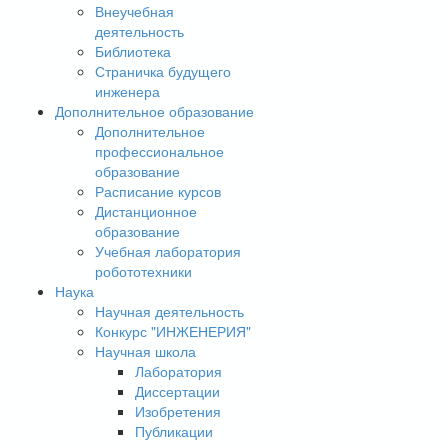
Внеучебная
деятельность
Библиотека
Страничка будущего
инженера
Дополнительное образование
Дополнительное
профессиональное
образование
Расписание курсов
Дистанционное
образование
Учебная лаборатория
робототехники
Наука
Научная деятельность
Конкурс "ИНЖЕНЕРИЯ"
Научная школа
Лаборатория
Диссертации
Изобретения
Публикации