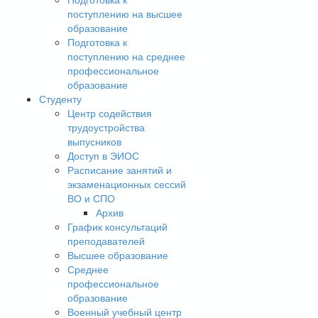
поступлению на высшее
образование
Подготовка к
поступлению на среднее
профессиональное
образование
Студенту
Центр содействия
трудоустройства
выпусников
Доступ в ЭИОС
Расписание занятий и
экзаменационных сессий
ВО и СПО
Архив
График консультаций
преподавателей
Высшее образование
Среднее
профессиональное
образование
Военный учебный центр