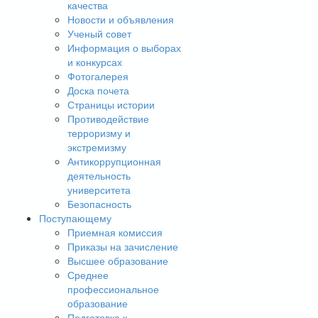
качества
Новости и объявления
Ученый совет
Информация о выборах
и конкурсах
Фотогалерея
Доска почета
Страницы истории
Противодействие
терроризму и
экстремизму
Антикоррупционная
деятельность
университета
Безопасность
Поступающему
Приемная комиссия
Приказы на зачисление
Высшее образование
Среднее
профессиональное
образование
Подготовка к