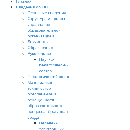
Главная
Сведения об ОО
Основные сведения
Структура и органы
управления
образовательной
организацией
Документы
Образование
Руководство
Научно-
педагогический
состав
Педагогический состав
Материально-
техническое
обеспечение и
оснащенность
образовательного
процесса. Доступная
среда
Перечень
электронных