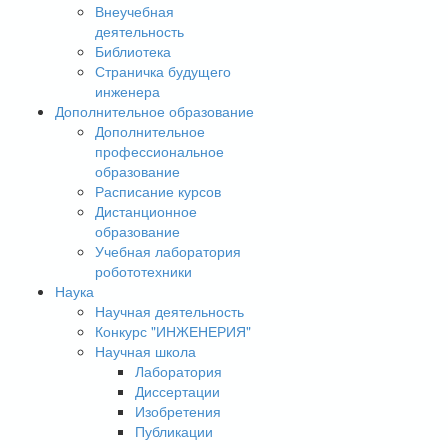
Внеучебная
деятельность
Библиотека
Страничка будущего
инженера
Дополнительное образование
Дополнительное
профессиональное
образование
Расписание курсов
Дистанционное
образование
Учебная лаборатория
робототехники
Наука
Научная деятельность
Конкурс "ИНЖЕНЕРИЯ"
Научная школа
Лаборатория
Диссертации
Изобретения
Публикации