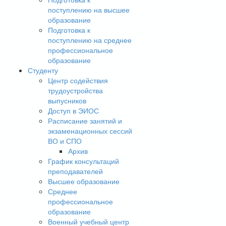
поступлению на высшее
образование
Подготовка к
поступлению на среднее
профессиональное
образование
Студенту
Центр содействия
трудоустройства
выпусников
Доступ в ЭИОС
Расписание занятий и
экзаменационных сессий
ВО и СПО
Архив
График консультаций
преподавателей
Высшее образование
Среднее
профессиональное
образование
Военный учебный центр