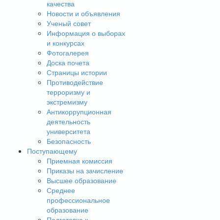
качества
Новости и объявления
Ученый совет
Информация о выборах
и конкурсах
Фотогалерея
Доска почета
Страницы истории
Противодействие
терроризму и
экстремизму
Антикоррупционная
деятельность
университета
Безопасность
Поступающему
Приемная комиссия
Приказы на зачисление
Высшее образование
Среднее
профессиональное
образование
Подготовка к