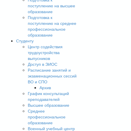
поступлению на высшее
образование
Подготовка к
поступлению на среднее
профессиональное
образование
Студенту
Центр содействия
трудоустройства
выпусников
Доступ в ЭИОС
Расписание занятий и
экзаменационных сессий
ВО и СПО
Архив
График консультаций
преподавателей
Высшее образование
Среднее
профессиональное
образование
Военный учебный центр