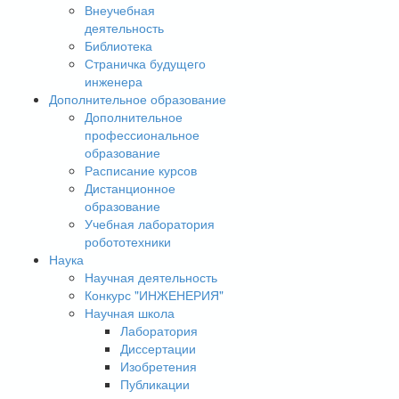
Внеучебная
деятельность
Библиотека
Страничка будущего
инженера
Дополнительное образование
Дополнительное
профессиональное
образование
Расписание курсов
Дистанционное
образование
Учебная лаборатория
робототехники
Наука
Научная деятельность
Конкурс "ИНЖЕНЕРИЯ"
Научная школа
Лаборатория
Диссертации
Изобретения
Публикации