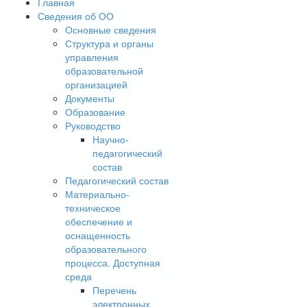
Главная
Сведения об ОО
Основные сведения
Структура и органы
управления
образовательной
организацией
Документы
Образование
Руководство
Научно-
педагогический
состав
Педагогический состав
Материально-
техническое
обеспечение и
оснащенность
образовательного
процесса. Доступная
среда
Перечень
электронных