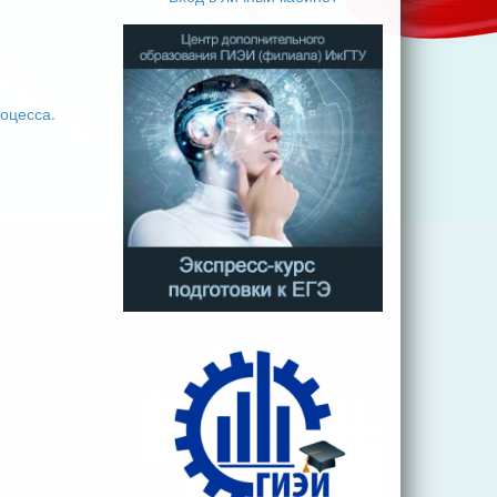
оцесса.