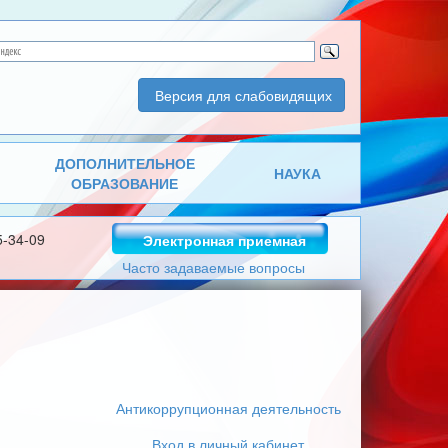
Версия для слабовидящих
ДОПОЛНИТЕЛЬНОЕ
НАУКА
ОБРАЗОВАНИЕ
5-34-09
Электронная приемная
Часто задаваемые вопросы
Антикоррупционная деятельность
Вход в личный кабинет