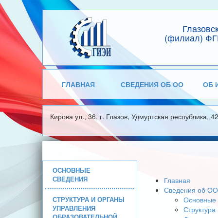
Глазовс
(филиал) ФГ
ГЛАВНАЯ
СВЕДЕНИЯ ОБ ОО
ОБ 
Кирова ул., 36, г. Глазов, Удмуртская республика, 4
ОСНОВНЫЕ
СВЕДЕНИЯ
Главная
Сведения об ОО
СТРУКТУРА И ОРГАНЫ
Основные 
УПРАВЛЕНИЯ
Структура
ОБРАЗОВАТЕЛЬНОЙ