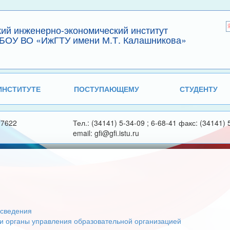
кий инженерно-экономический институт
БОУ ВО «ИжГТУ имени М.Т. Калашникова»
ИНСТИТУТЕ
ПОСТУПАЮЩЕМУ
СТУДЕНТУ
27622
Тел.: (34141) 5-34-09 ; 6-68-41 факс: (34141) 
email: gfi@gfi.istu.ru
сведения
 и органы управления образовательной организацией