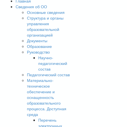
Главная
Сведения об ОО
Основные сведения
Структура и органы
управления
образовательной
организацией
Документы
Образование
Руководство
Научно-
педагогический
состав
Педагогический состав
Материально-
техническое
обеспечение и
оснащенность
образовательного
процесса. Доступная
среда
Перечень
электронных