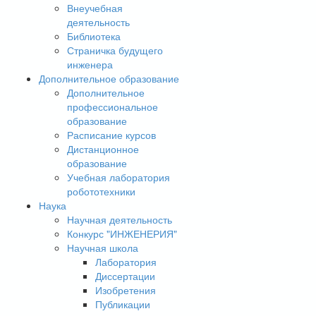
Внеучебная
деятельность
Библиотека
Страничка будущего
инженера
Дополнительное образование
Дополнительное
профессиональное
образование
Расписание курсов
Дистанционное
образование
Учебная лаборатория
робототехники
Наука
Научная деятельность
Конкурс "ИНЖЕНЕРИЯ"
Научная школа
Лаборатория
Диссертации
Изобретения
Публикации