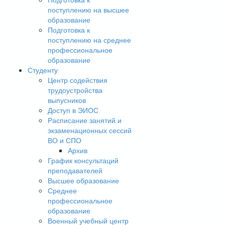
поступлению на высшее
образование
Подготовка к
поступлению на среднее
профессиональное
образование
Студенту
Центр содействия
трудоустройства
выпусников
Доступ в ЭИОС
Расписание занятий и
экзаменационных сессий
ВО и СПО
Архив
График консультаций
преподавателей
Высшее образование
Среднее
профессиональное
образование
Военный учебный центр