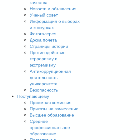
качества
Новости и объявления
Ученый совет
Информация о выборах
и конкурсах
Фотогалерея
Доска почета
Страницы истории
Противодействие
терроризму и
экстремизму
Антикоррупционная
деятельность
университета
Безопасность
Поступающему
Приемная комиссия
Приказы на зачисление
Высшее образование
Среднее
профессиональное
образование
Подготовка к