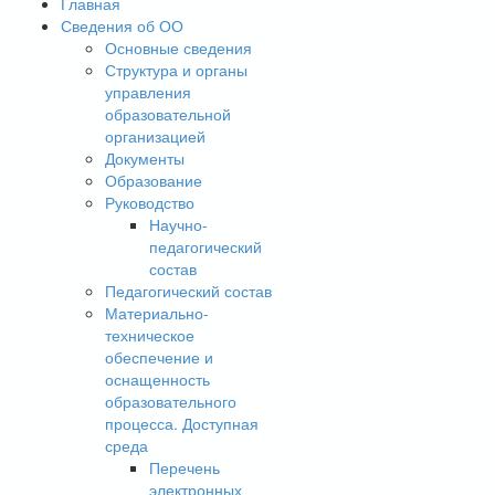
Главная
Сведения об ОО
Основные сведения
Структура и органы
управления
образовательной
организацией
Документы
Образование
Руководство
Научно-
педагогический
состав
Педагогический состав
Материально-
техническое
обеспечение и
оснащенность
образовательного
процесса. Доступная
среда
Перечень
электронных