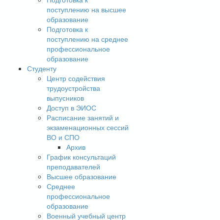
поступлению на высшее
образование
Подготовка к
поступлению на среднее
профессиональное
образование
Студенту
Центр содействия
трудоустройства
выпусников
Доступ в ЭИОС
Расписание занятий и
экзаменационных сессий
ВО и СПО
Архив
График консультаций
преподавателей
Высшее образование
Среднее
профессиональное
образование
Военный учебный центр