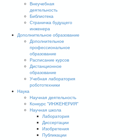
Внеучебная
деятельность
Библиотека
Страничка будущего
инженера
Дополнительное образование
Дополнительное
профессиональное
образование
Расписание курсов
Дистанционное
образование
Учебная лаборатория
робототехники
Наука
Научная деятельность
Конкурс "ИНЖЕНЕРИЯ"
Научная школа
Лаборатория
Диссертации
Изобретения
Публикации