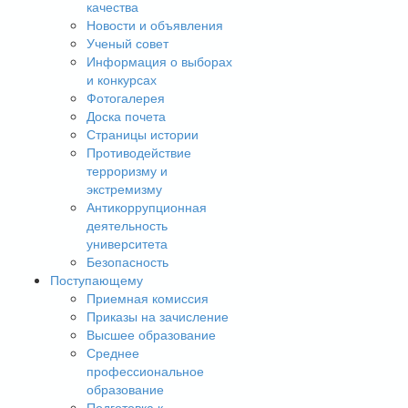
качества
Новости и объявления
Ученый совет
Информация о выборах
и конкурсах
Фотогалерея
Доска почета
Страницы истории
Противодействие
терроризму и
экстремизму
Антикоррупционная
деятельность
университета
Безопасность
Поступающему
Приемная комиссия
Приказы на зачисление
Высшее образование
Среднее
профессиональное
образование
Подготовка к