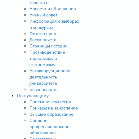
качества
Новости и объявления
Ученый совет
Информация о выборах
и конкурсах
Фотогалерея
Доска почета
Страницы истории
Противодействие
терроризму и
экстремизму
Антикоррупционная
деятельность
университета
Безопасность
Поступающему
Приемная комиссия
Приказы на зачисление
Высшее образование
Среднее
профессиональное
образование
Подготовка к