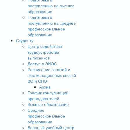
поступлению на высшее
образование
Подготовка к
поступлению на среднее
профессиональное
образование
Студенту
Центр содействия
трудоустройства
выпусников
Доступ в ЭИОС
Расписание занятий и
экзаменационных сессий
ВО и СПО
Архив
График консультаций
преподавателей
Высшее образование
Среднее
профессиональное
образование
Военный учебный центр