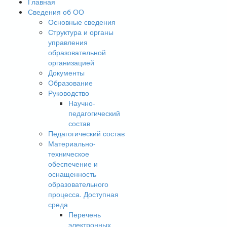
Главная
Сведения об ОО
Основные сведения
Структура и органы
управления
образовательной
организацией
Документы
Образование
Руководство
Научно-
педагогический
состав
Педагогический состав
Материально-
техническое
обеспечение и
оснащенность
образовательного
процесса. Доступная
среда
Перечень
электронных