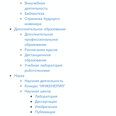
Внеучебная
деятельность
Библиотека
Страничка будущего
инженера
Дополнительное образование
Дополнительное
профессиональное
образование
Расписание курсов
Дистанционное
образование
Учебная лаборатория
робототехники
Наука
Научная деятельность
Конкурс "ИНЖЕНЕРИЯ"
Научная школа
Лаборатория
Диссертации
Изобретения
Публикации