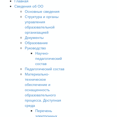
Главная
Сведения об ОО
Основные сведения
Структура и органы
управления
образовательной
организацией
Документы
Образование
Руководство
Научно-
педагогический
состав
Педагогический состав
Материально-
техническое
обеспечение и
оснащенность
образовательного
процесса. Доступная
среда
Перечень
электронных