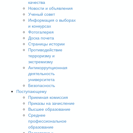
качества
Новости и объявления
Ученый совет
Информация о выборах
и конкурсах
Фотогалерея
Доска почета
Страницы истории
Противодействие
терроризму и
экстремизму
Антикоррупционная
деятельность
университета
Безопасность
Поступающему
Приемная комиссия
Приказы на зачисление
Высшее образование
Среднее
профессиональное
образование
Подготовка к