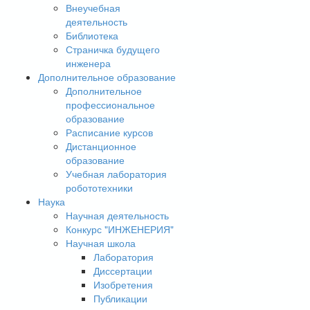
Внеучебная
деятельность
Библиотека
Страничка будущего
инженера
Дополнительное образование
Дополнительное
профессиональное
образование
Расписание курсов
Дистанционное
образование
Учебная лаборатория
робототехники
Наука
Научная деятельность
Конкурс "ИНЖЕНЕРИЯ"
Научная школа
Лаборатория
Диссертации
Изобретения
Публикации