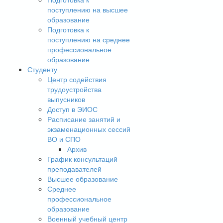
поступлению на высшее
образование
Подготовка к
поступлению на среднее
профессиональное
образование
Студенту
Центр содействия
трудоустройства
выпусников
Доступ в ЭИОС
Расписание занятий и
экзаменационных сессий
ВО и СПО
Архив
График консультаций
преподавателей
Высшее образование
Среднее
профессиональное
образование
Военный учебный центр