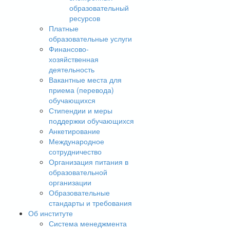
образовательный
ресурсов
Платные
образовательные услуги
Финансово-
хозяйственная
деятельность
Вакантные места для
приема (перевода)
обучающихся
Стипендии и меры
поддержки обучающихся
Анкетирование
Международное
сотрудничество
Организация питания в
образовательной
организации
Образовательные
стандарты и требования
Об институте
Система менеджмента