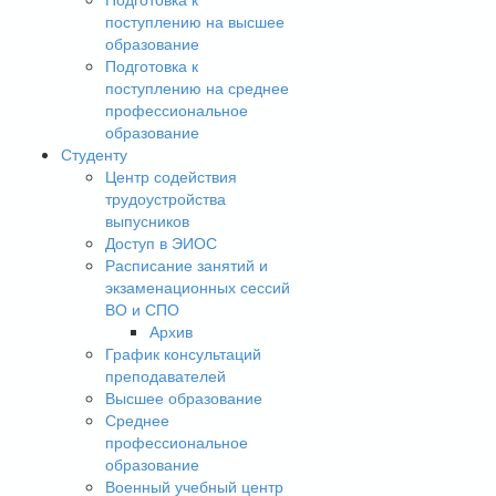
поступлению на высшее
образование
Подготовка к
поступлению на среднее
профессиональное
образование
Студенту
Центр содействия
трудоустройства
выпусников
Доступ в ЭИОС
Расписание занятий и
экзаменационных сессий
ВО и СПО
Архив
График консультаций
преподавателей
Высшее образование
Среднее
профессиональное
образование
Военный учебный центр