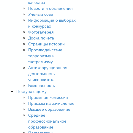
качества
Новости и объявления
Ученый совет
Информация о выборах
и конкурсах
Фотогалерея
Доска почета
Страницы истории
Противодействие
терроризму и
экстремизму
Антикоррупционная
деятельность
университета
Безопасность
Поступающему
Приемная комиссия
Приказы на зачисление
Высшее образование
Среднее
профессиональное
образование
Подготовка к