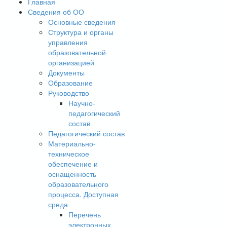
Главная
Сведения об ОО
Основные сведения
Структура и органы
управления
образовательной
организацией
Документы
Образование
Руководство
Научно-
педагогический
состав
Педагогический состав
Материально-
техническое
обеспечение и
оснащенность
образовательного
процесса. Доступная
среда
Перечень
электронных