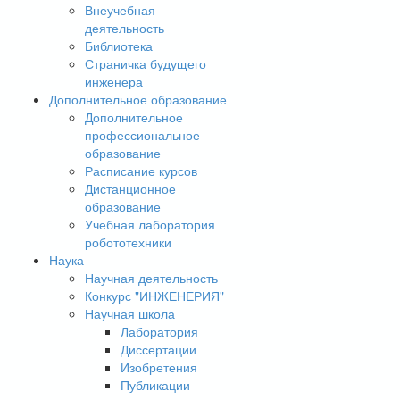
Внеучебная
деятельность
Библиотека
Страничка будущего
инженера
Дополнительное образование
Дополнительное
профессиональное
образование
Расписание курсов
Дистанционное
образование
Учебная лаборатория
робототехники
Наука
Научная деятельность
Конкурс "ИНЖЕНЕРИЯ"
Научная школа
Лаборатория
Диссертации
Изобретения
Публикации