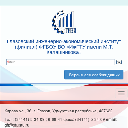
Глазовский инженерно-экономический институт
(филиал) ФГБОУ ВО «ИжГТУ имени М.Т.
Калашникова»
Версия для слабовидящих
Нав
Кирова ул., 36, г. Глазов, Удмуртская республика, 427622
Тел.: (34141) 5-34-09 ; 6-68-41 факс: (34141) 5-34-09 email:
gfi@gfi.istu.ru