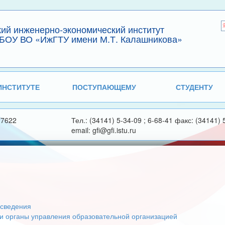
кий инженерно-экономический институт
БОУ ВО «ИжГТУ имени М.Т. Калашникова»
ИНСТИТУТЕ
ПОСТУПАЮЩЕМУ
СТУДЕНТУ
27622
Тел.: (34141) 5-34-09 ; 6-68-41 факс: (34141) 
email: gfi@gfi.istu.ru
сведения
 и органы управления образовательной организацией