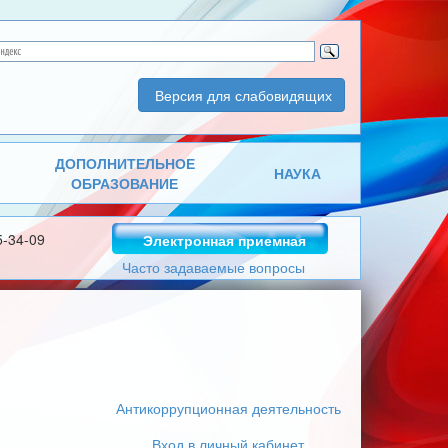
Версия для слабовидящих
ДОПОЛНИТЕЛЬНОЕ
НАУКА
ОБРАЗОВАНИЕ
5-34-09
Электронная приемная
Часто задаваемые вопросы
Антикоррупционная деятельность
Вход в личный кабинет