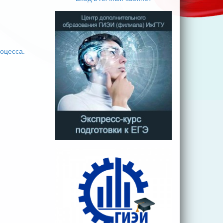
оцесса.