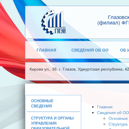
Глазовс
(филиал) ФГ
ГЛАВНАЯ
СВЕДЕНИЯ ОБ ОО
ОБ 
Кирова ул., 36, г. Глазов, Удмуртская республика, 4
ОСНОВНЫЕ
СВЕДЕНИЯ
Главная
Сведения об ОО
СТРУКТУРА И ОРГАНЫ
Основные 
УПРАВЛЕНИЯ
Структура
ОБРАЗОВАТЕЛЬНОЙ