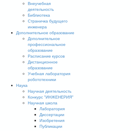
Внеучебная
деятельность
Библиотека
Страничка будущего
инженера
Дополнительное образование
Дополнительное
профессиональное
образование
Расписание курсов
Дистанционное
образование
Учебная лаборатория
робототехники
Наука
Научная деятельность
Конкурс "ИНЖЕНЕРИЯ"
Научная школа
Лаборатория
Диссертации
Изобретения
Публикации