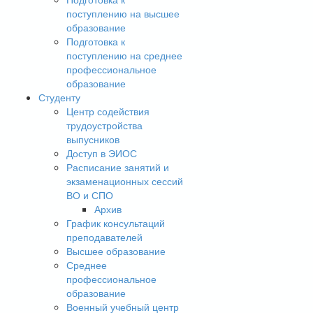
поступлению на высшее
образование
Подготовка к
поступлению на среднее
профессиональное
образование
Студенту
Центр содействия
трудоустройства
выпусников
Доступ в ЭИОС
Расписание занятий и
экзаменационных сессий
ВО и СПО
Архив
График консультаций
преподавателей
Высшее образование
Среднее
профессиональное
образование
Военный учебный центр