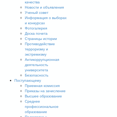
качества
Новости и объявления
Ученый совет
Информация о выборах
и конкурсах
Фотогалерея
Доска почета
Страницы истории
Противодействие
терроризму и
экстремизму
Антикоррупционная
деятельность
университета
Безопасность
Поступающему
Приемная комиссия
Приказы на зачисление
Высшее образование
Среднее
профессиональное
образование
Подготовка к