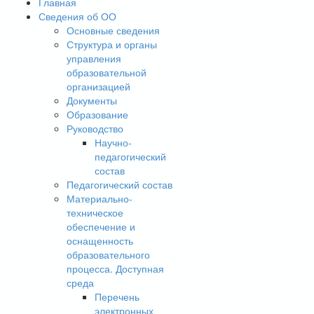
Главная
Сведения об ОО
Основные сведения
Структура и органы
управления
образовательной
организацией
Документы
Образование
Руководство
Научно-
педагогический
состав
Педагогический состав
Материально-
техническое
обеспечение и
оснащенность
образовательного
процесса. Доступная
среда
Перечень
электронных