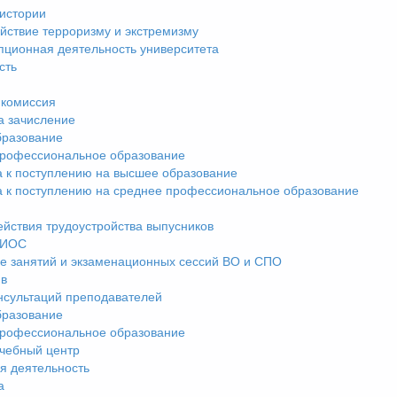
истории
йствие терроризму и экстремизму
пционная деятельность университета
сть
комиссия
а зачисление
разование
рофессиональное образование
а к поступлению на высшее образование
а к поступлению на среднее профессиональное образование
ействия трудоустройства выпусников
ЭИОС
е занятий и экзаменационных сессий ВО и СПО
ив
нсультаций преподавателей
разование
рофессиональное образование
чебный центр
я деятельность
а