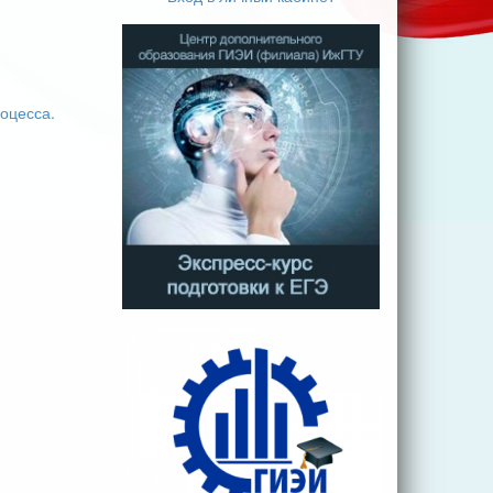
оцесса.