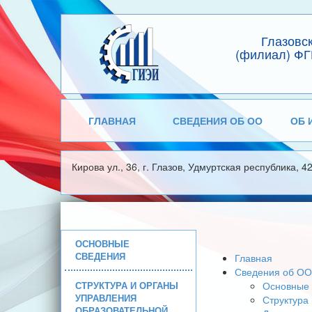
Глазовс
(филиал) ФГ
ГЛАВНАЯ
СВЕДЕНИЯ ОБ ОО
ОБ 
Кирова ул., 36, г. Глазов, Удмуртская республика, 4
ОСНОВНЫЕ
СВЕДЕНИЯ
Главная
Сведения об ОО
СТРУКТУРА И ОРГАНЫ
Основные 
УПРАВЛЕНИЯ
Структура
ОБРАЗОВАТЕЛЬНОЙ