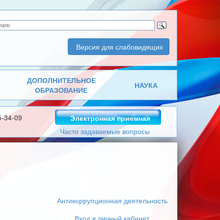
Версия для слабовидящих
ДОПОЛНИТЕЛЬНОЕ
НАУКА
ОБРАЗОВАНИЕ
5-34-09
Электронная приемная
Часто задаваемые вопросы
Антикоррупционная деятельность
Вход в личный кабинет