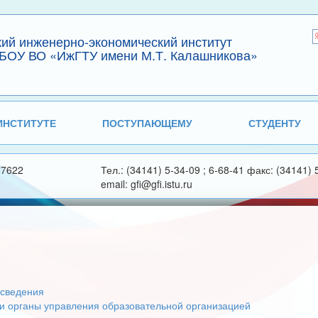
кий инженерно-экономический институт
БОУ ВО «ИжГТУ имени М.Т. Калашникова»
ИНСТИТУТЕ
ПОСТУПАЮЩЕМУ
СТУДЕНТУ
27622
Тел.: (34141) 5-34-09 ; 6-68-41 факс: (34141) 
email: gfi@gfi.istu.ru
сведения
 и органы управления образовательной организацией