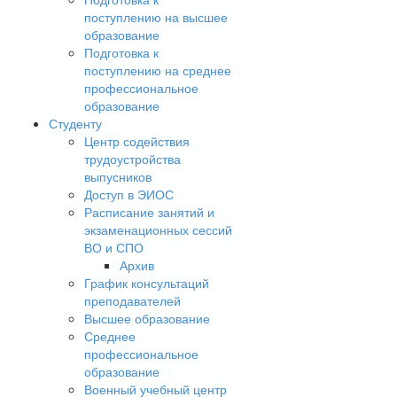
поступлению на высшее
образование
Подготовка к
поступлению на среднее
профессиональное
образование
Студенту
Центр содействия
трудоустройства
выпусников
Доступ в ЭИОС
Расписание занятий и
экзаменационных сессий
ВО и СПО
Архив
График консультаций
преподавателей
Высшее образование
Среднее
профессиональное
образование
Военный учебный центр