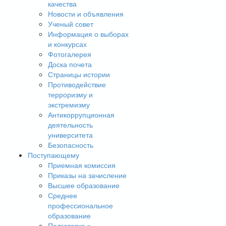
качества
Новости и объявления
Ученый совет
Информация о выборах
и конкурсах
Фотогалерея
Доска почета
Страницы истории
Противодействие
терроризму и
экстремизму
Антикоррупционная
деятельность
университета
Безопасность
Поступающему
Приемная комиссия
Приказы на зачисление
Высшее образование
Среднее
профессиональное
образование
Подготовка к