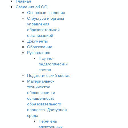
Главная
Сведения об ОО
Основные сведения
Структура и органы
управления
образовательной
организацией
Документы
Образование
Руководство
Научно-
педагогический
состав
Педагогический состав
Материально-
техническое
обеспечение и
оснащенность
образовательного
процесса. Доступная
среда
Перечень
электронных