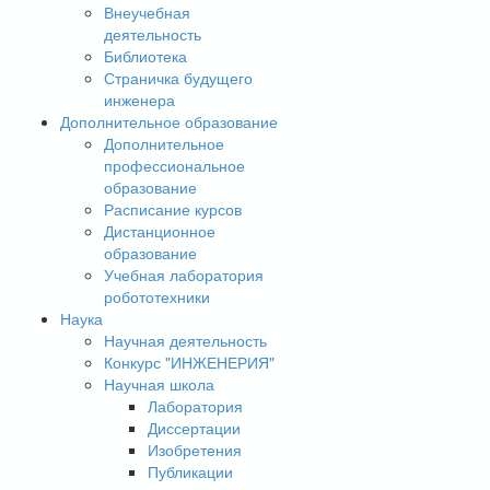
Внеучебная
деятельность
Библиотека
Страничка будущего
инженера
Дополнительное образование
Дополнительное
профессиональное
образование
Расписание курсов
Дистанционное
образование
Учебная лаборатория
робототехники
Наука
Научная деятельность
Конкурс "ИНЖЕНЕРИЯ"
Научная школа
Лаборатория
Диссертации
Изобретения
Публикации