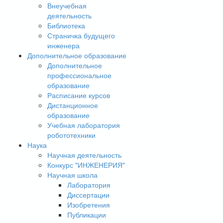
Внеучебная
деятельность
Библиотека
Страничка будущего
инженера
Дополнительное образование
Дополнительное
профессиональное
образование
Расписание курсов
Дистанционное
образование
Учебная лаборатория
робототехники
Наука
Научная деятельность
Конкурс "ИНЖЕНЕРИЯ"
Научная школа
Лаборатория
Диссертации
Изобретения
Публикации