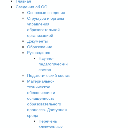
Главная
Сведения об ОО
Основные сведения
Структура и органы
управления
образовательной
организацией
Документы
Образование
Руководство
Научно-
педагогический
состав
Педагогический состав
Материально-
техническое
обеспечение и
оснащенность
образовательного
процесса. Доступная
среда
Перечень
электронных