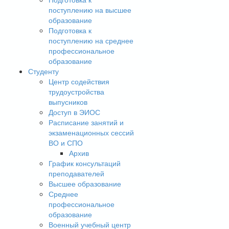
поступлению на высшее
образование
Подготовка к
поступлению на среднее
профессиональное
образование
Студенту
Центр содействия
трудоустройства
выпусников
Доступ в ЭИОС
Расписание занятий и
экзаменационных сессий
ВО и СПО
Архив
График консультаций
преподавателей
Высшее образование
Среднее
профессиональное
образование
Военный учебный центр