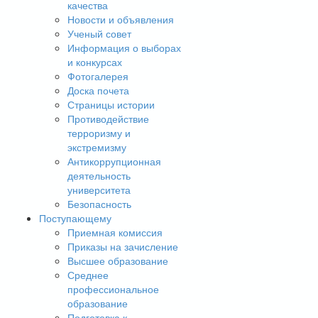
качества
Новости и объявления
Ученый совет
Информация о выборах
и конкурсах
Фотогалерея
Доска почета
Страницы истории
Противодействие
терроризму и
экстремизму
Антикоррупционная
деятельность
университета
Безопасность
Поступающему
Приемная комиссия
Приказы на зачисление
Высшее образование
Среднее
профессиональное
образование
Подготовка к