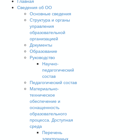
Главная
Сведения об ОО
Основные сведения
Структура и органы
управления
образовательной
организацией
Документы
Образование
Руководство
Научно-
педагогический
состав
Педагогический состав
Материально-
техническое
обеспечение и
оснащенность
образовательного
процесса. Доступная
среда
Перечень
электронных