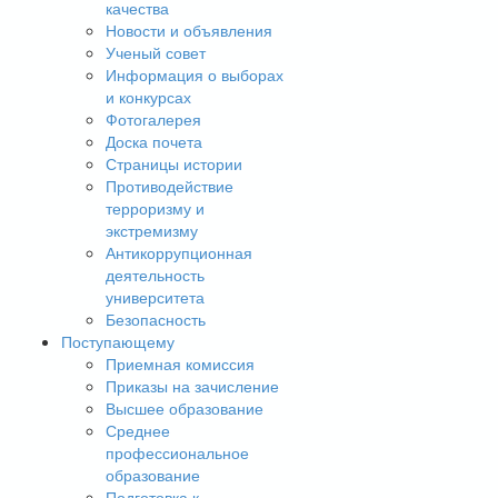
качества
Новости и объявления
Ученый совет
Информация о выборах
и конкурсах
Фотогалерея
Доска почета
Страницы истории
Противодействие
терроризму и
экстремизму
Антикоррупционная
деятельность
университета
Безопасность
Поступающему
Приемная комиссия
Приказы на зачисление
Высшее образование
Среднее
профессиональное
образование
Подготовка к