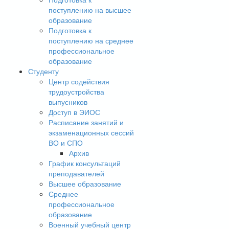
поступлению на высшее
образование
Подготовка к
поступлению на среднее
профессиональное
образование
Студенту
Центр содействия
трудоустройства
выпусников
Доступ в ЭИОС
Расписание занятий и
экзаменационных сессий
ВО и СПО
Архив
График консультаций
преподавателей
Высшее образование
Среднее
профессиональное
образование
Военный учебный центр