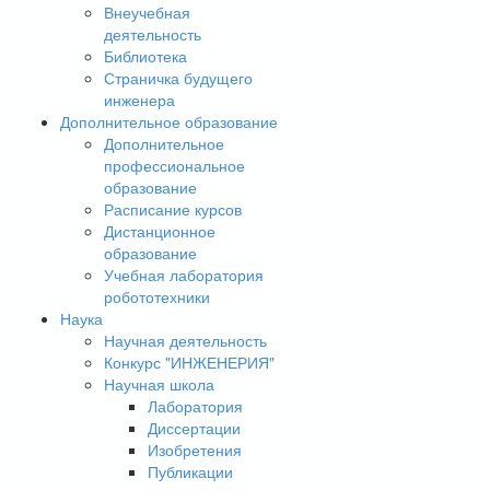
Внеучебная
деятельность
Библиотека
Страничка будущего
инженера
Дополнительное образование
Дополнительное
профессиональное
образование
Расписание курсов
Дистанционное
образование
Учебная лаборатория
робототехники
Наука
Научная деятельность
Конкурс "ИНЖЕНЕРИЯ"
Научная школа
Лаборатория
Диссертации
Изобретения
Публикации