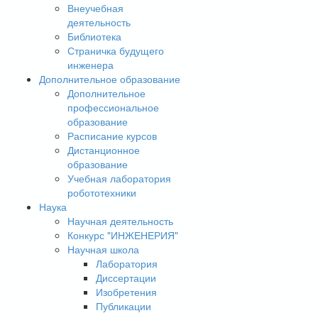
Внеучебная
деятельность
Библиотека
Страничка будущего
инженера
Дополнительное образование
Дополнительное
профессиональное
образование
Расписание курсов
Дистанционное
образование
Учебная лаборатория
робототехники
Наука
Научная деятельность
Конкурс "ИНЖЕНЕРИЯ"
Научная школа
Лаборатория
Диссертации
Изобретения
Публикации