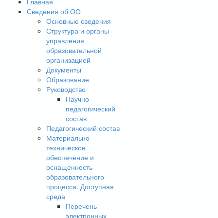
Главная
Сведения об ОО
Основные сведения
Структура и органы
управления
образовательной
организацией
Документы
Образование
Руководство
Научно-
педагогический
состав
Педагогический состав
Материально-
техническое
обеспечение и
оснащенность
образовательного
процесса. Доступная
среда
Перечень
электронных