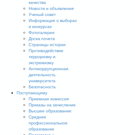
качества
Новости и объявления
Ученый совет
Информация о выборах
и конкурсах
Фотогалерея
Доска почета
Страницы истории
Противодействие
терроризму и
экстремизму
Антикоррупционная
деятельность
университета
Безопасность
Поступающему
Приемная комиссия
Приказы на зачисление
Высшее образование
Среднее
профессиональное
образование
Подготовка к