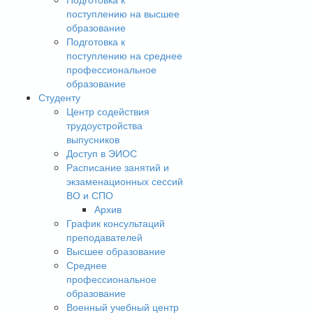
поступлению на высшее
образование
Подготовка к
поступлению на среднее
профессиональное
образование
Студенту
Центр содействия
трудоустройства
выпусников
Доступ в ЭИОС
Расписание занятий и
экзаменационных сессий
ВО и СПО
Архив
График консультаций
преподавателей
Высшее образование
Среднее
профессиональное
образование
Военный учебный центр