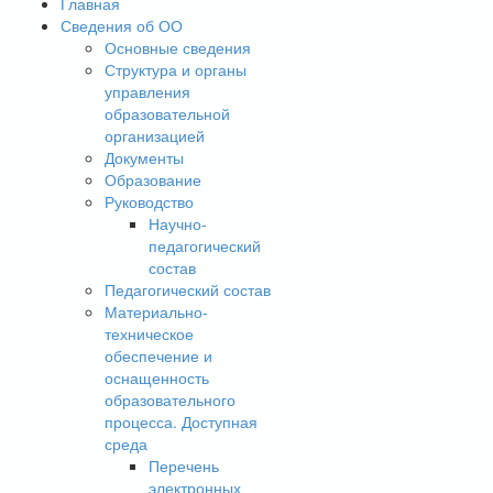
Главная
Сведения об ОО
Основные сведения
Структура и органы
управления
образовательной
организацией
Документы
Образование
Руководство
Научно-
педагогический
состав
Педагогический состав
Материально-
техническое
обеспечение и
оснащенность
образовательного
процесса. Доступная
среда
Перечень
электронных