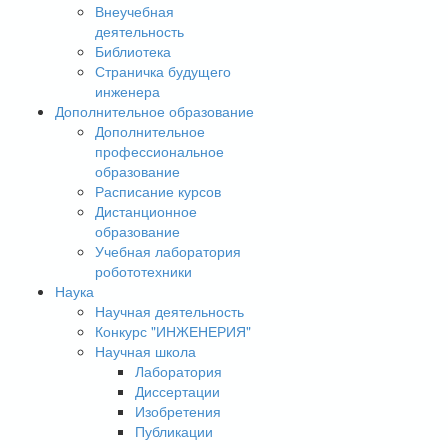
Внеучебная
деятельность
Библиотека
Страничка будущего
инженера
Дополнительное образование
Дополнительное
профессиональное
образование
Расписание курсов
Дистанционное
образование
Учебная лаборатория
робототехники
Наука
Научная деятельность
Конкурс "ИНЖЕНЕРИЯ"
Научная школа
Лаборатория
Диссертации
Изобретения
Публикации