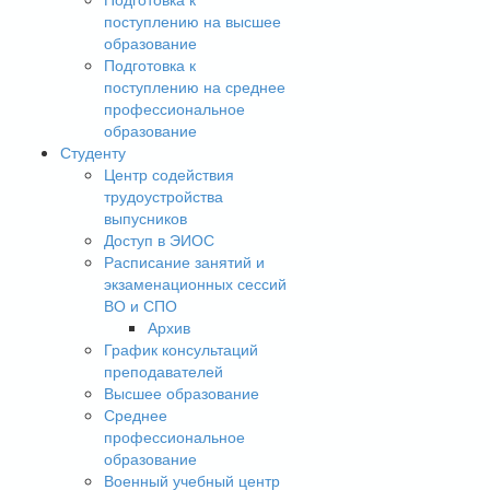
поступлению на высшее
образование
Подготовка к
поступлению на среднее
профессиональное
образование
Студенту
Центр содействия
трудоустройства
выпусников
Доступ в ЭИОС
Расписание занятий и
экзаменационных сессий
ВО и СПО
Архив
График консультаций
преподавателей
Высшее образование
Среднее
профессиональное
образование
Военный учебный центр