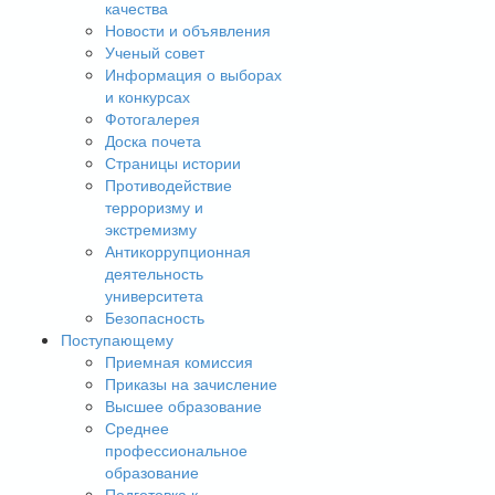
качества
Новости и объявления
Ученый совет
Информация о выборах
и конкурсах
Фотогалерея
Доска почета
Страницы истории
Противодействие
терроризму и
экстремизму
Антикоррупционная
деятельность
университета
Безопасность
Поступающему
Приемная комиссия
Приказы на зачисление
Высшее образование
Среднее
профессиональное
образование
Подготовка к