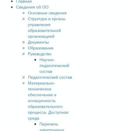
Главная
Сведения об ОО
Основные сведения
Структура и органы
управления
образовательной
организацией
Документы
Образование
Руководство
Научно-
педагогический
состав
Педагогический состав
Материально-
техническое
обеспечение и
оснащенность
образовательного
процесса. Доступная
среда
Перечень
электронных