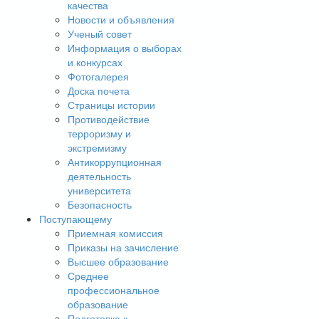
качества
Новости и объявления
Ученый совет
Информация о выборах
и конкурсах
Фотогалерея
Доска почета
Страницы истории
Противодействие
терроризму и
экстремизму
Антикоррупционная
деятельность
университета
Безопасность
Поступающему
Приемная комиссия
Приказы на зачисление
Высшее образование
Среднее
профессиональное
образование
Подготовка к