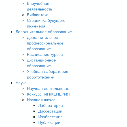
Внеучебная
деятельность
Библиотека
Страничка будущего
инженера
Дополнительное образование
Дополнительное
профессиональное
образование
Расписание курсов
Дистанционное
образование
Учебная лаборатория
робототехники
Наука
Научная деятельность
Конкурс "ИНЖЕНЕРИЯ"
Научная школа
Лаборатория
Диссертации
Изобретения
Публикации