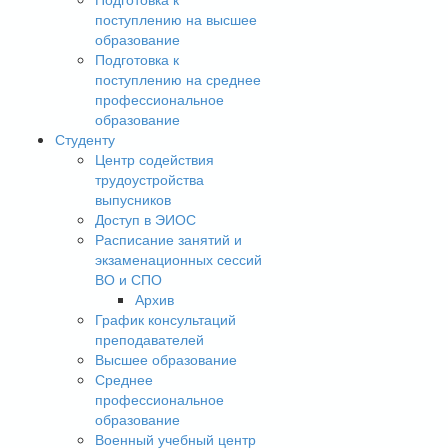
поступлению на высшее
образование
Подготовка к
поступлению на среднее
профессиональное
образование
Студенту
Центр содействия
трудоустройства
выпусников
Доступ в ЭИОС
Расписание занятий и
экзаменационных сессий
ВО и СПО
Архив
График консультаций
преподавателей
Высшее образование
Среднее
профессиональное
образование
Военный учебный центр