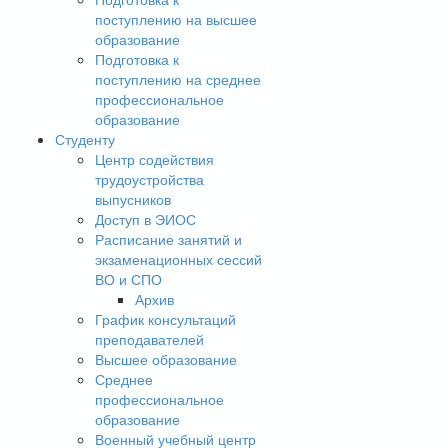
поступлению на высшее
образование
Подготовка к
поступлению на среднее
профессиональное
образование
Студенту
Центр содействия
трудоустройства
выпусников
Доступ в ЭИОС
Расписание занятий и
экзаменационных сессий
ВО и СПО
Архив
График консультаций
преподавателей
Высшее образование
Среднее
профессиональное
образование
Военный учебный центр