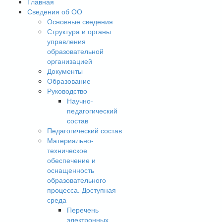
Главная
Сведения об ОО
Основные сведения
Структура и органы
управления
образовательной
организацией
Документы
Образование
Руководство
Научно-
педагогический
состав
Педагогический состав
Материально-
техническое
обеспечение и
оснащенность
образовательного
процесса. Доступная
среда
Перечень
электронных