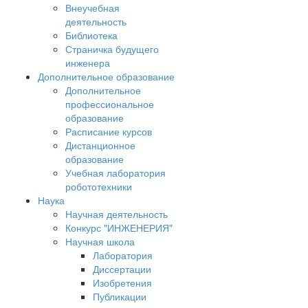
Внеучебная
деятельность
Библиотека
Страничка будущего
инженера
Дополнительное образование
Дополнительное
профессиональное
образование
Расписание курсов
Дистанционное
образование
Учебная лаборатория
робототехники
Наука
Научная деятельность
Конкурс "ИНЖЕНЕРИЯ"
Научная школа
Лаборатория
Диссертации
Изобретения
Публикации