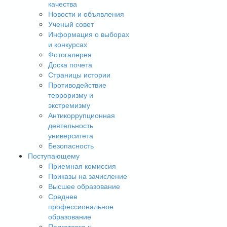
качества
Новости и объявления
Ученый совет
Информация о выборах
и конкурсах
Фотогалерея
Доска почета
Страницы истории
Противодействие
терроризму и
экстремизму
Антикоррупционная
деятельность
университета
Безопасность
Поступающему
Приемная комиссия
Приказы на зачисление
Высшее образование
Среднее
профессиональное
образование
Подготовка к