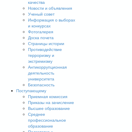
качества
Новости и объявления
Ученый совет
Информация о выборах
и конкурсах
Фотогалерея
Доска почета
Страницы истории
Противодействие
терроризму и
экстремизму
Антикоррупционная
деятельность
университета
Безопасность
Поступающему
Приемная комиссия
Приказы на зачисление
Высшее образование
Среднее
профессиональное
образование
Подготовка к