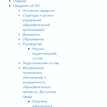
Главная
Сведения об ОО
Основные сведения
Структура и органы
управления
образовательной
организацией
Документы
Образование
Руководство
Научно-
педагогический
состав
Педагогический состав
Материально-
техническое
обеспечение и
оснащенность
образовательного
процесса. Доступная
среда
Перечень
электронных