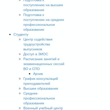
поступлению на высшее
образование
Подготовка к
поступлению на среднее
профессиональное
образование
Студенту
Центр содействия
трудоустройства
выпусников
Доступ в ЭИОС
Расписание занятий и
экзаменационных сессий
ВО и СПО
Архив
График консультаций
преподавателей
Высшее образование
Среднее
профессиональное
образование
Военный учебный центр