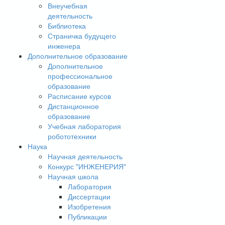
Внеучебная
деятельность
Библиотека
Страничка будущего
инженера
Дополнительное образование
Дополнительное
профессиональное
образование
Расписание курсов
Дистанционное
образование
Учебная лаборатория
робототехники
Наука
Научная деятельность
Конкурс "ИНЖЕНЕРИЯ"
Научная школа
Лаборатория
Диссертации
Изобретения
Публикации