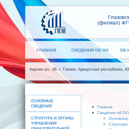
Глазовс
(филиал) ФГ
ГЛАВНАЯ
СВЕДЕНИЯ ОБ ОО
ОБ 
Кирова ул., 36, г. Глазов, Удмуртская республика, 4
ОСНОВНЫЕ
СВЕДЕНИЯ
Главная
Сведения об ОО
СТРУКТУРА И ОРГАНЫ
Основные 
УПРАВЛЕНИЯ
Структура
ОБРАЗОВАТЕЛЬНОЙ