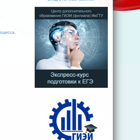
оцесса.