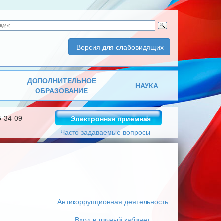
Версия для слабовидящих
ДОПОЛНИТЕЛЬНОЕ
НАУКА
ОБРАЗОВАНИЕ
5-34-09
Электронная приемная
Часто задаваемые вопросы
Антикоррупционная деятельность
Вход в личный кабинет