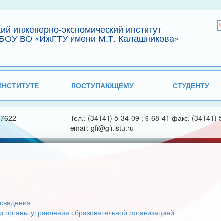
кий инженерно-экономический институт
БОУ ВО «ИжГТУ имени М.Т. Калашникова»
ИНСТИТУТЕ
ПОСТУПАЮЩЕМУ
СТУДЕНТУ
27622
Тел.: (34141) 5-34-09 ; 6-68-41 факс: (34141) 
email: gfi@gfi.istu.ru
сведения
 и органы управления образовательной организацией