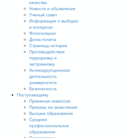
качества
Новости и объявления
Ученый совет
Информация о выборах
и конкурсах
Фотогалерея
Доска почета
Страницы истории
Противодействие
терроризму и
экстремизму
Антикоррупционная
деятельность
университета
Безопасность
Поступающему
Приемная комиссия
Приказы на зачисление
Высшее образование
Среднее
профессиональное
образование
Подготовка к