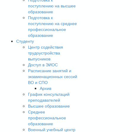
поступлению на высшее
образование
Подготовка к
поступлению на среднее
профессиональное
образование
Студенту
Центр содействия
трудоустройства
выпусников
Доступ в ЭИОС
Расписание занятий и
экзаменационных сессий
ВО и СПО
Архив
График консультаций
преподавателей
Высшее образование
Среднее
профессиональное
образование
Военный учебный центр