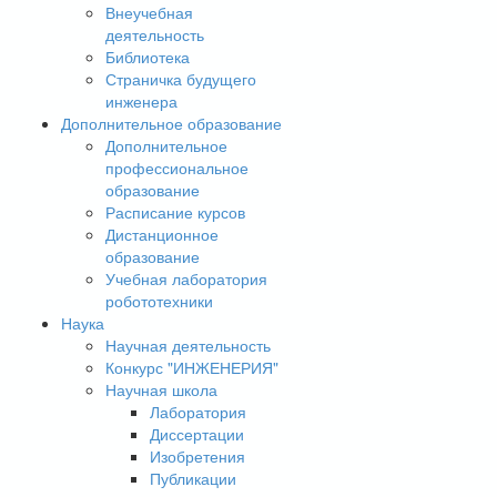
Внеучебная
деятельность
Библиотека
Страничка будущего
инженера
Дополнительное образование
Дополнительное
профессиональное
образование
Расписание курсов
Дистанционное
образование
Учебная лаборатория
робототехники
Наука
Научная деятельность
Конкурс "ИНЖЕНЕРИЯ"
Научная школа
Лаборатория
Диссертации
Изобретения
Публикации