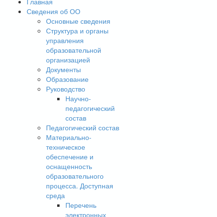
Главная
Сведения об ОО
Основные сведения
Структура и органы
управления
образовательной
организацией
Документы
Образование
Руководство
Научно-
педагогический
состав
Педагогический состав
Материально-
техническое
обеспечение и
оснащенность
образовательного
процесса. Доступная
среда
Перечень
электронных