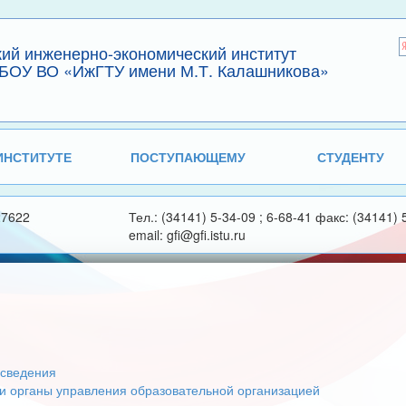
кий инженерно-экономический институт
БОУ ВО «ИжГТУ имени М.Т. Калашникова»
ИНСТИТУТЕ
ПОСТУПАЮЩЕМУ
СТУДЕНТУ
27622
Тел.: (34141) 5-34-09 ; 6-68-41 факс: (34141) 
email: gfi@gfi.istu.ru
сведения
 и органы управления образовательной организацией