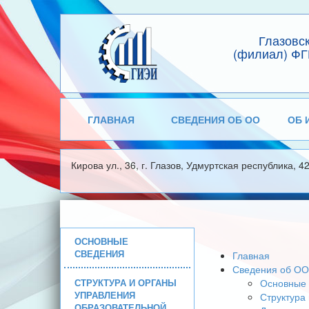
Глазовс
(филиал) ФГ
ГЛАВНАЯ
СВЕДЕНИЯ ОБ ОО
ОБ 
Кирова ул., 36, г. Глазов, Удмуртская республика, 4
ОСНОВНЫЕ
СВЕДЕНИЯ
Главная
Сведения об ОО
СТРУКТУРА И ОРГАНЫ
Основные 
УПРАВЛЕНИЯ
Структура
ОБРАЗОВАТЕЛЬНОЙ