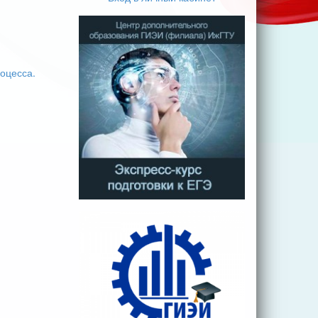
оцесса.