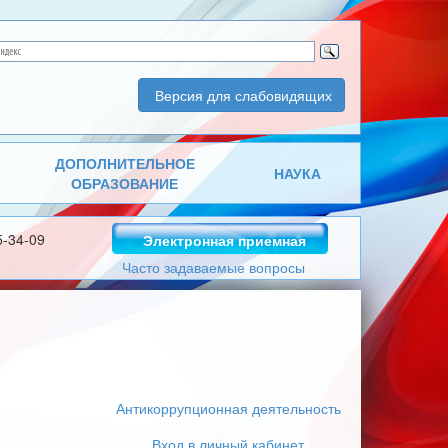
Версия для слабовидящих
ДОПОЛНИТЕЛЬНОЕ
НАУКА
ОБРАЗОВАНИЕ
5-34-09
Электронная приемная
Часто задаваемые вопросы
Антикоррупционная деятельность
Вход в личный кабинет