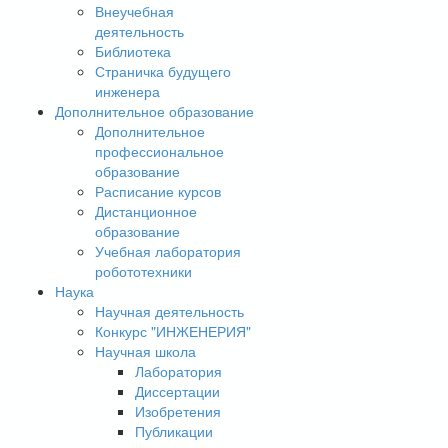
Внеучебная
деятельность
Библиотека
Страничка будущего
инженера
Дополнительное образование
Дополнительное
профессиональное
образование
Расписание курсов
Дистанционное
образование
Учебная лаборатория
робототехники
Наука
Научная деятельность
Конкурс "ИНЖЕНЕРИЯ"
Научная школа
Лаборатория
Диссертации
Изобретения
Публикации