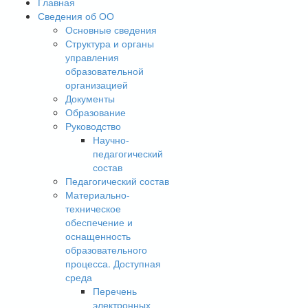
Главная
Сведения об ОО
Основные сведения
Структура и органы
управления
образовательной
организацией
Документы
Образование
Руководство
Научно-
педагогический
состав
Педагогический состав
Материально-
техническое
обеспечение и
оснащенность
образовательного
процесса. Доступная
среда
Перечень
электронных