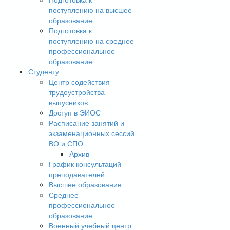
поступлению на высшее
образование
Подготовка к
поступлению на среднее
профессиональное
образование
Студенту
Центр содействия
трудоустройства
выпусников
Доступ в ЭИОС
Расписание занятий и
экзаменационных сессий
ВО и СПО
Архив
График консультаций
преподавателей
Высшее образование
Среднее
профессиональное
образование
Военный учебный центр