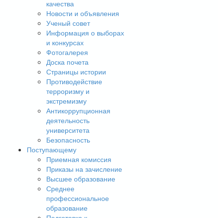
качества
Новости и объявления
Ученый совет
Информация о выборах
и конкурсах
Фотогалерея
Доска почета
Страницы истории
Противодействие
терроризму и
экстремизму
Антикоррупционная
деятельность
университета
Безопасность
Поступающему
Приемная комиссия
Приказы на зачисление
Высшее образование
Среднее
профессиональное
образование
Подготовка к