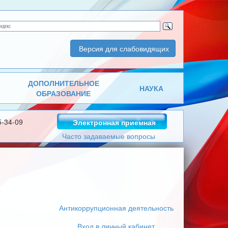
Версия для слабовидящих
ДОПОЛНИТЕЛЬНОЕ
НАУКА
ОБРАЗОВАНИЕ
5-34-09
Электронная приемная
Часто задаваемые вопросы
Антикоррупционная деятельность
Вход в личный кабинет