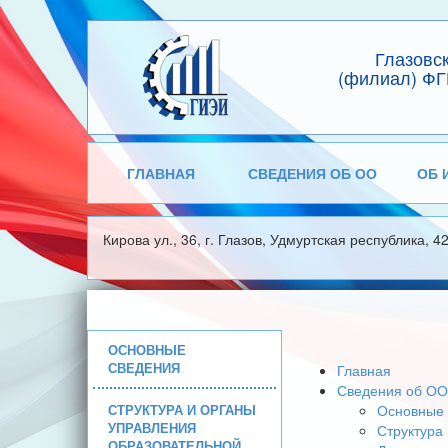
Глазовс
(филиал) ФГ
ГЛАВНАЯ
СВЕДЕНИЯ ОБ ОО
ОБ 
Кирова ул., 36, г. Глазов, Удмуртская республика, 4
ОСНОВНЫЕ
СВЕДЕНИЯ
Главная
Сведения об ОО
СТРУКТУРА И ОРГАНЫ
Основные 
УПРАВЛЕНИЯ
Структура
ОБРАЗОВАТЕЛЬНОЙ