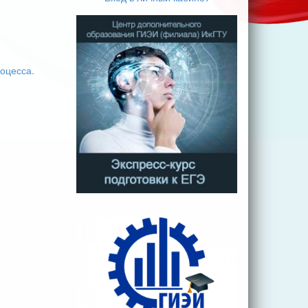
оцесса.