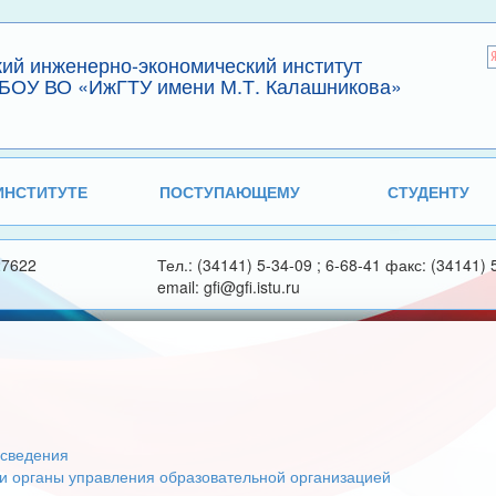
кий инженерно-экономический институт
БОУ ВО «ИжГТУ имени М.Т. Калашникова»
ИНСТИТУТЕ
ПОСТУПАЮЩЕМУ
СТУДЕНТУ
27622
Тел.: (34141) 5-34-09 ; 6-68-41 факс: (34141) 
email: gfi@gfi.istu.ru
сведения
 и органы управления образовательной организацией