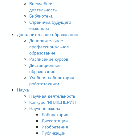
Внеучебная
деятельность
Библиотека
Страничка будущего
инженера
Дополнительное образование
Дополнительное
профессиональное
образование
Расписание курсов
Дистанционное
образование
Учебная лаборатория
робототехники
Наука
Научная деятельность
Конкурс "ИНЖЕНЕРИЯ"
Научная школа
Лаборатория
Диссертации
Изобретения
Публикации