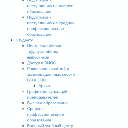
поступлению на высшее
образование
Подготовка к
поступлению на среднее
профессиональное
образование
Студенту
Центр содействия
трудоустройства
выпусников
Доступ в ЭИОС
Расписание занятий и
экзаменационных сессий
ВО и СПО
Архив
График консультаций
преподавателей
Высшее образование
Среднее
профессиональное
образование
Военный учебный центр