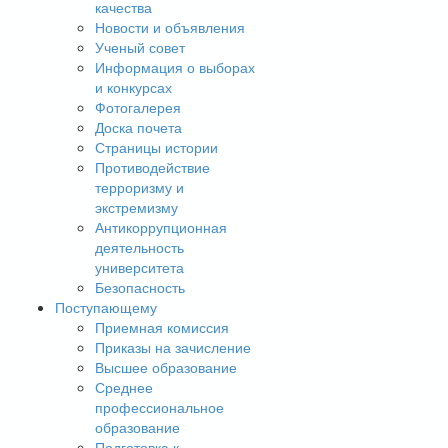
качества
Новости и объявления
Ученый совет
Информация о выборах
и конкурсах
Фотогалерея
Доска почета
Страницы истории
Противодействие
терроризму и
экстремизму
Антикоррупционная
деятельность
университета
Безопасность
Поступающему
Приемная комиссия
Приказы на зачисление
Высшее образование
Среднее
профессиональное
образование
Подготовка к