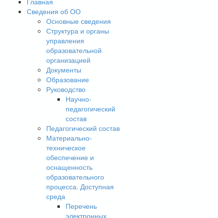
Главная
Сведения об ОО
Основные сведения
Структура и органы
управления
образовательной
организацией
Документы
Образование
Руководство
Научно-
педагогический
состав
Педагогический состав
Материально-
техническое
обеспечение и
оснащенность
образовательного
процесса. Доступная
среда
Перечень
электронных