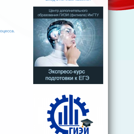
оцесса.