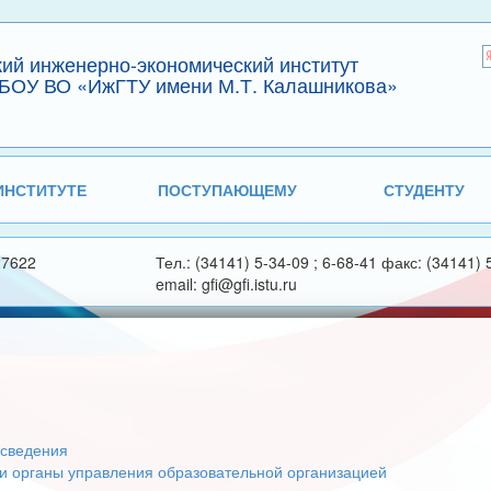
кий инженерно-экономический институт
БОУ ВО «ИжГТУ имени М.Т. Калашникова»
ИНСТИТУТЕ
ПОСТУПАЮЩЕМУ
СТУДЕНТУ
27622
Тел.: (34141) 5-34-09 ; 6-68-41 факс: (34141) 
email: gfi@gfi.istu.ru
сведения
 и органы управления образовательной организацией