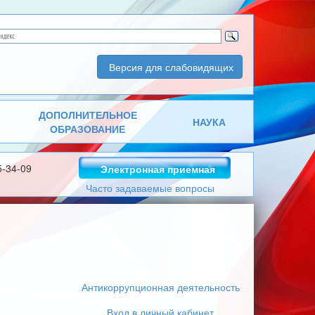
Версия для слабовидящих
ДОПОЛНИТЕЛЬНОЕ
НАУКА
ОБРАЗОВАНИЕ
5-34-09
Электронная приемная
Часто задаваемые вопросы
Антикоррупционная деятельность
Вход в личный кабинет