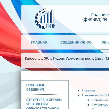
Глазовс
(филиал) ФГ
ГЛАВНАЯ
СВЕДЕНИЯ ОБ ОО
ОБ 
Кирова ул., 36, г. Глазов, Удмуртская республика, 4
ОСНОВНЫЕ
СВЕДЕНИЯ
Главная
Сведения об ОО
СТРУКТУРА И ОРГАНЫ
Основные 
УПРАВЛЕНИЯ
Структура
ОБРАЗОВАТЕЛЬНОЙ