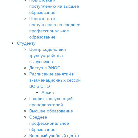
поступлению на высшее
образование
Подготовка к
поступлению на среднее
профессиональное
образование
Студенту
Центр содействия
трудоустройства
выпусников
Доступ в ЭИОС
Расписание занятий и
экзаменационных сессий
ВО и СПО
Архив
График консультаций
преподавателей
Высшее образование
Среднее
профессиональное
образование
Военный учебный центр