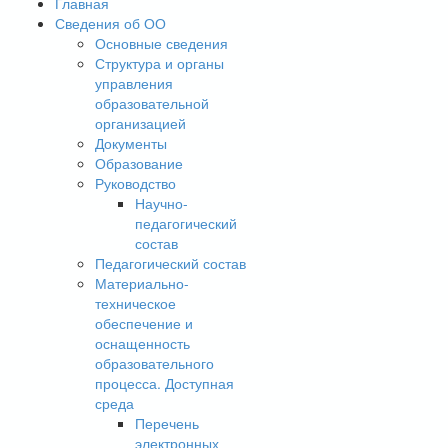
Главная
Сведения об ОО
Основные сведения
Структура и органы
управления
образовательной
организацией
Документы
Образование
Руководство
Научно-
педагогический
состав
Педагогический состав
Материально-
техническое
обеспечение и
оснащенность
образовательного
процесса. Доступная
среда
Перечень
электронных