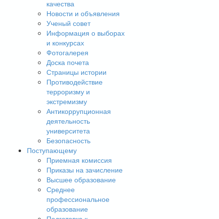
качества
Новости и объявления
Ученый совет
Информация о выборах
и конкурсах
Фотогалерея
Доска почета
Страницы истории
Противодействие
терроризму и
экстремизму
Антикоррупционная
деятельность
университета
Безопасность
Поступающему
Приемная комиссия
Приказы на зачисление
Высшее образование
Среднее
профессиональное
образование
Подготовка к