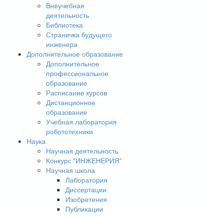
Внеучебная
деятельность
Библиотека
Страничка будущего
инженера
Дополнительное образование
Дополнительное
профессиональное
образование
Расписание курсов
Дистанционное
образование
Учебная лаборатория
робототехники
Наука
Научная деятельность
Конкурс "ИНЖЕНЕРИЯ"
Научная школа
Лаборатория
Диссертации
Изобретения
Публикации