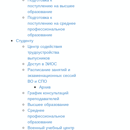
поступлению на высшее
образование
Подготовка к
поступлению на среднее
профессиональное
образование
Студенту
Центр содействия
трудоустройства
выпусников
Доступ в ЭИОС
Расписание занятий и
экзаменационных сессий
ВО и СПО
Архив
График консультаций
преподавателей
Высшее образование
Среднее
профессиональное
образование
Военный учебный центр