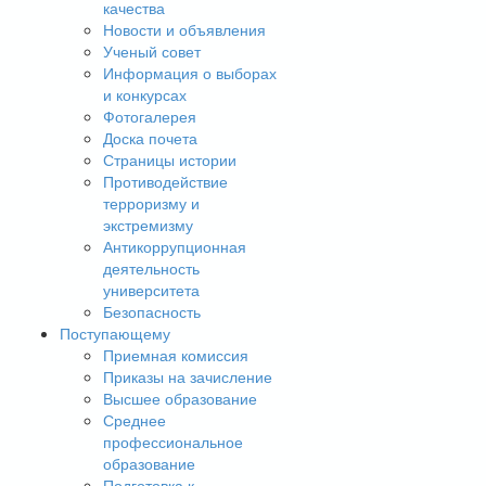
качества
Новости и объявления
Ученый совет
Информация о выборах
и конкурсах
Фотогалерея
Доска почета
Страницы истории
Противодействие
терроризму и
экстремизму
Антикоррупционная
деятельность
университета
Безопасность
Поступающему
Приемная комиссия
Приказы на зачисление
Высшее образование
Среднее
профессиональное
образование
Подготовка к