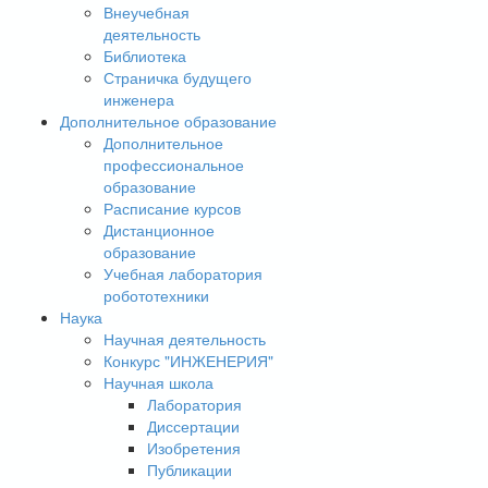
Внеучебная
деятельность
Библиотека
Страничка будущего
инженера
Дополнительное образование
Дополнительное
профессиональное
образование
Расписание курсов
Дистанционное
образование
Учебная лаборатория
робототехники
Наука
Научная деятельность
Конкурс "ИНЖЕНЕРИЯ"
Научная школа
Лаборатория
Диссертации
Изобретения
Публикации