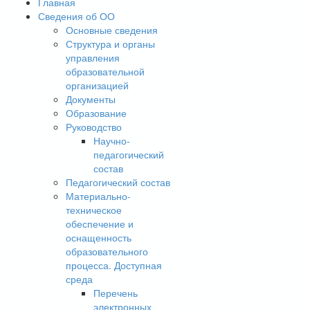
Главная
Сведения об ОО
Основные сведения
Структура и органы
управления
образовательной
организацией
Документы
Образование
Руководство
Научно-
педагогический
состав
Педагогический состав
Материально-
техническое
обеспечение и
оснащенность
образовательного
процесса. Доступная
среда
Перечень
электронных