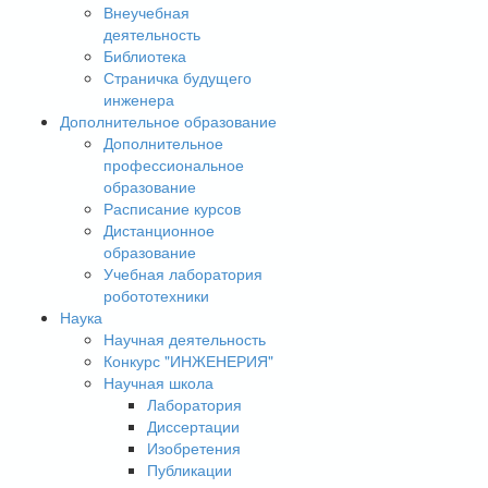
Внеучебная
деятельность
Библиотека
Страничка будущего
инженера
Дополнительное образование
Дополнительное
профессиональное
образование
Расписание курсов
Дистанционное
образование
Учебная лаборатория
робототехники
Наука
Научная деятельность
Конкурс "ИНЖЕНЕРИЯ"
Научная школа
Лаборатория
Диссертации
Изобретения
Публикации