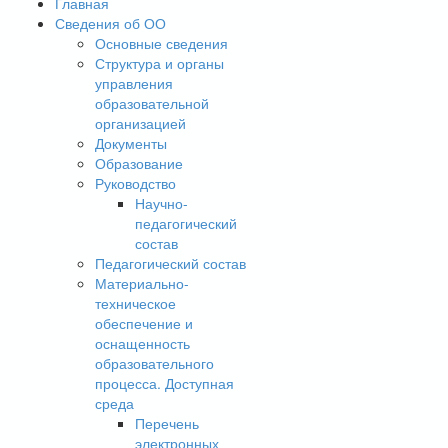
Главная
Сведения об ОО
Основные сведения
Структура и органы
управления
образовательной
организацией
Документы
Образование
Руководство
Научно-
педагогический
состав
Педагогический состав
Материально-
техническое
обеспечение и
оснащенность
образовательного
процесса. Доступная
среда
Перечень
электронных