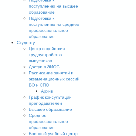
поступлению на высшее
образование
Подготовка к
поступлению на среднее
профессиональное
образование
Студенту
Центр содействия
трудоустройства
выпусников
Доступ в ЭИОС
Расписание занятий и
экзаменационных сессий
ВО и СПО
Архив
График консультаций
преподавателей
Высшее образование
Среднее
профессиональное
образование
Военный учебный центр