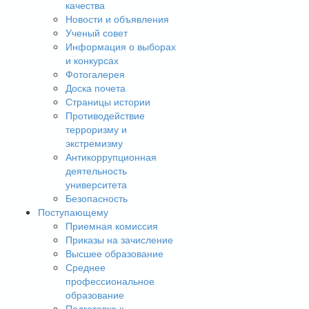
качества
Новости и объявления
Ученый совет
Информация о выборах
и конкурсах
Фотогалерея
Доска почета
Страницы истории
Противодействие
терроризму и
экстремизму
Антикоррупционная
деятельность
университета
Безопасность
Поступающему
Приемная комиссия
Приказы на зачисление
Высшее образование
Среднее
профессиональное
образование
Подготовка к