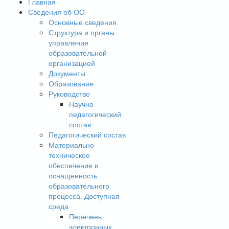
Главная
Сведения об ОО
Основные сведения
Структура и органы
управления
образовательной
организацией
Документы
Образование
Руководство
Научно-
педагогический
состав
Педагогический состав
Материально-
техническое
обеспечение и
оснащенность
образовательного
процесса. Доступная
среда
Перечень
электронных