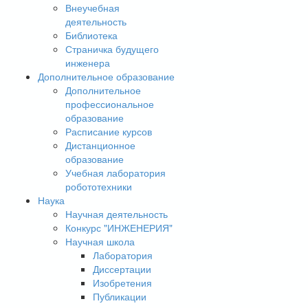
Внеучебная
деятельность
Библиотека
Страничка будущего
инженера
Дополнительное образование
Дополнительное
профессиональное
образование
Расписание курсов
Дистанционное
образование
Учебная лаборатория
робототехники
Наука
Научная деятельность
Конкурс "ИНЖЕНЕРИЯ"
Научная школа
Лаборатория
Диссертации
Изобретения
Публикации