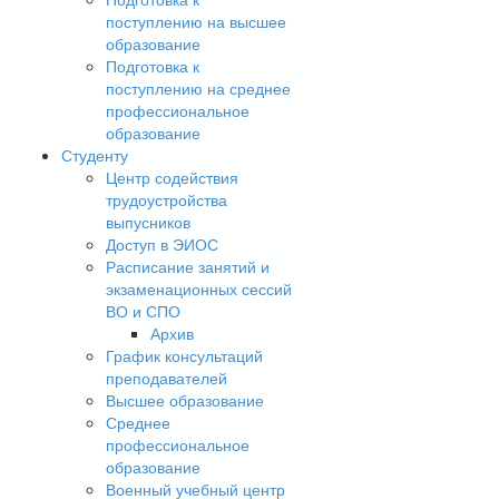
поступлению на высшее
образование
Подготовка к
поступлению на среднее
профессиональное
образование
Студенту
Центр содействия
трудоустройства
выпусников
Доступ в ЭИОС
Расписание занятий и
экзаменационных сессий
ВО и СПО
Архив
График консультаций
преподавателей
Высшее образование
Среднее
профессиональное
образование
Военный учебный центр