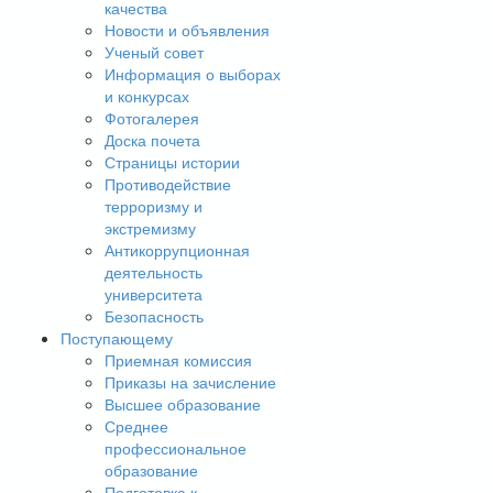
качества
Новости и объявления
Ученый совет
Информация о выборах
и конкурсах
Фотогалерея
Доска почета
Страницы истории
Противодействие
терроризму и
экстремизму
Антикоррупционная
деятельность
университета
Безопасность
Поступающему
Приемная комиссия
Приказы на зачисление
Высшее образование
Среднее
профессиональное
образование
Подготовка к