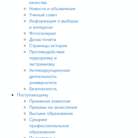
качества
Новости и объявления
Ученый совет
Информация о выборах
и конкурсах
Фотогалерея
Доска почета
Страницы истории
Противодействие
терроризму и
экстремизму
Антикоррупционная
деятельность
университета
Безопасность
Поступающему
Приемная комиссия
Приказы на зачисление
Высшее образование
Среднее
профессиональное
образование
Подготовка к