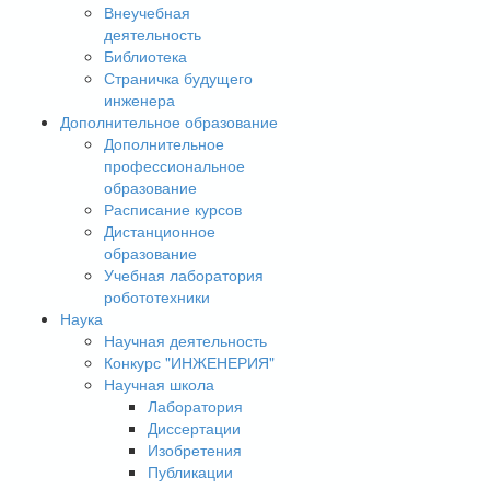
Внеучебная
деятельность
Библиотека
Страничка будущего
инженера
Дополнительное образование
Дополнительное
профессиональное
образование
Расписание курсов
Дистанционное
образование
Учебная лаборатория
робототехники
Наука
Научная деятельность
Конкурс "ИНЖЕНЕРИЯ"
Научная школа
Лаборатория
Диссертации
Изобретения
Публикации