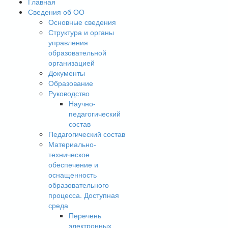
Главная
Сведения об ОО
Основные сведения
Структура и органы
управления
образовательной
организацией
Документы
Образование
Руководство
Научно-
педагогический
состав
Педагогический состав
Материально-
техническое
обеспечение и
оснащенность
образовательного
процесса. Доступная
среда
Перечень
электронных