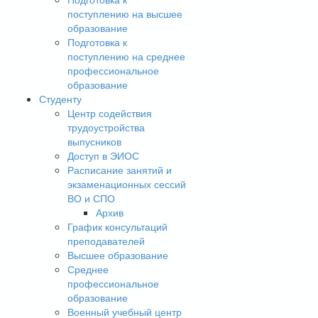
поступлению на высшее
образование
Подготовка к
поступлению на среднее
профессиональное
образование
Студенту
Центр содействия
трудоустройства
выпусников
Доступ в ЭИОС
Расписание занятий и
экзаменационных сессий
ВО и СПО
Архив
График консультаций
преподавателей
Высшее образование
Среднее
профессиональное
образование
Военный учебный центр