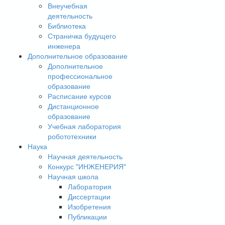
Внеучебная
деятельность
Библиотека
Страничка будущего
инженера
Дополнительное образование
Дополнительное
профессиональное
образование
Расписание курсов
Дистанционное
образование
Учебная лаборатория
робототехники
Наука
Научная деятельность
Конкурс "ИНЖЕНЕРИЯ"
Научная школа
Лаборатория
Диссертации
Изобретения
Публикации