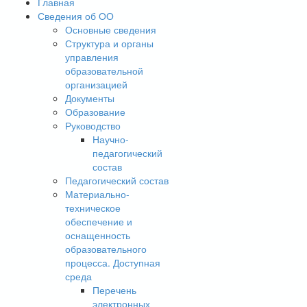
Главная
Сведения об ОО
Основные сведения
Структура и органы
управления
образовательной
организацией
Документы
Образование
Руководство
Научно-
педагогический
состав
Педагогический состав
Материально-
техническое
обеспечение и
оснащенность
образовательного
процесса. Доступная
среда
Перечень
электронных