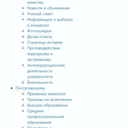
качества
Новости и объявления
Ученый совет
Информация о выборах
и конкурсах
Фотогалерея
Доска почета
Страницы истории
Противодействие
терроризму и
экстремизму
Антикоррупционная
деятельность
университета
Безопасность
Поступающему
Приемная комиссия
Приказы на зачисление
Высшее образование
Среднее
профессиональное
образование
Подготовка к