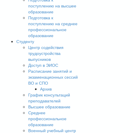
поступлению на высшее
образование
Подготовка к
поступлению на среднее
профессиональное
образование
Студенту
Центр содействия
трудоустройства
выпусников
Доступ в ЭИОС
Расписание занятий и
экзаменационных сессий
ВО и СПО
Архив
График консультаций
преподавателей
Высшее образование
Среднее
профессиональное
образование
Военный учебный центр