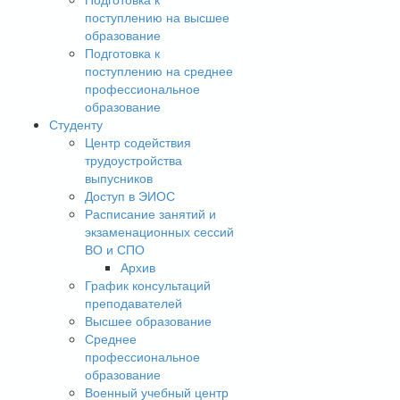
поступлению на высшее
образование
Подготовка к
поступлению на среднее
профессиональное
образование
Студенту
Центр содействия
трудоустройства
выпусников
Доступ в ЭИОС
Расписание занятий и
экзаменационных сессий
ВО и СПО
Архив
График консультаций
преподавателей
Высшее образование
Среднее
профессиональное
образование
Военный учебный центр