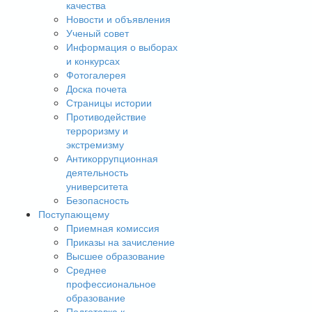
качества
Новости и объявления
Ученый совет
Информация о выборах
и конкурсах
Фотогалерея
Доска почета
Страницы истории
Противодействие
терроризму и
экстремизму
Антикоррупционная
деятельность
университета
Безопасность
Поступающему
Приемная комиссия
Приказы на зачисление
Высшее образование
Среднее
профессиональное
образование
Подготовка к