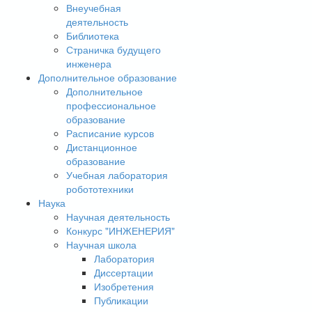
Внеучебная
деятельность
Библиотека
Страничка будущего
инженера
Дополнительное образование
Дополнительное
профессиональное
образование
Расписание курсов
Дистанционное
образование
Учебная лаборатория
робототехники
Наука
Научная деятельность
Конкурс "ИНЖЕНЕРИЯ"
Научная школа
Лаборатория
Диссертации
Изобретения
Публикации