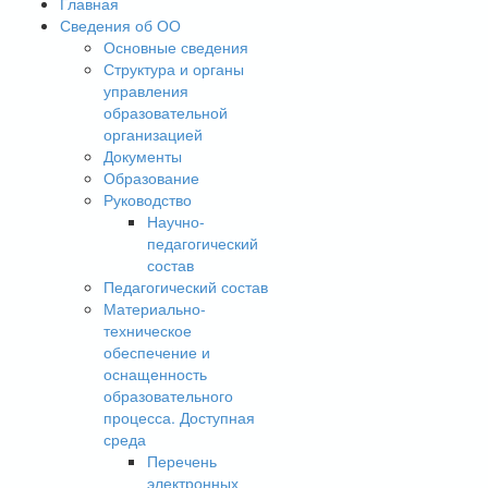
Главная
Сведения об ОО
Основные сведения
Структура и органы
управления
образовательной
организацией
Документы
Образование
Руководство
Научно-
педагогический
состав
Педагогический состав
Материально-
техническое
обеспечение и
оснащенность
образовательного
процесса. Доступная
среда
Перечень
электронных