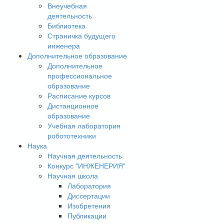
Внеучебная
деятельность
Библиотека
Страничка будущего
инженера
Дополнительное образование
Дополнительное
профессиональное
образование
Расписание курсов
Дистанционное
образование
Учебная лаборатория
робототехники
Наука
Научная деятельность
Конкурс "ИНЖЕНЕРИЯ"
Научная школа
Лаборатория
Диссертации
Изобретения
Публикации