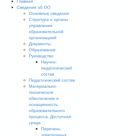
Главная
Сведения об ОО
Основные сведения
Структура и органы
управления
образовательной
организацией
Документы
Образование
Руководство
Научно-
педагогический
состав
Педагогический состав
Материально-
техническое
обеспечение и
оснащенность
образовательного
процесса. Доступная
среда
Перечень
электронных