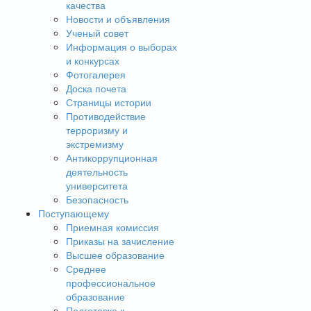
качества
Новости и объявления
Ученый совет
Информация о выборах
и конкурсах
Фотогалерея
Доска почета
Страницы истории
Противодействие
терроризму и
экстремизму
Антикоррупционная
деятельность
университета
Безопасность
Поступающему
Приемная комиссия
Приказы на зачисление
Высшее образование
Среднее
профессиональное
образование
Подготовка к