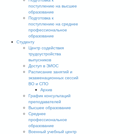
поступлению на высшее
образование
Подготовка к
поступлению на среднее
профессиональное
образование
Студенту
Центр содействия
трудоустройства
выпусников
Доступ в ЭИОС
Расписание занятий и
экзаменационных сессий
ВО и СПО
Архив
График консультаций
преподавателей
Высшее образование
Среднее
профессиональное
образование
Военный учебный центр