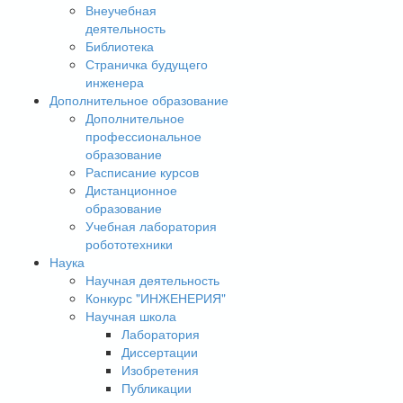
Внеучебная
деятельность
Библиотека
Страничка будущего
инженера
Дополнительное образование
Дополнительное
профессиональное
образование
Расписание курсов
Дистанционное
образование
Учебная лаборатория
робототехники
Наука
Научная деятельность
Конкурс "ИНЖЕНЕРИЯ"
Научная школа
Лаборатория
Диссертации
Изобретения
Публикации