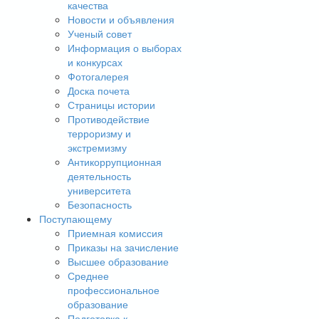
качества
Новости и объявления
Ученый совет
Информация о выборах
и конкурсах
Фотогалерея
Доска почета
Страницы истории
Противодействие
терроризму и
экстремизму
Антикоррупционная
деятельность
университета
Безопасность
Поступающему
Приемная комиссия
Приказы на зачисление
Высшее образование
Среднее
профессиональное
образование
Подготовка к