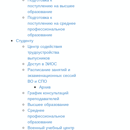
поступлению на высшее
образование
Подготовка к
поступлению на среднее
профессиональное
образование
Студенту
Центр содействия
трудоустройства
выпусников
Доступ в ЭИОС
Расписание занятий и
экзаменационных сессий
ВО и СПО
Архив
График консультаций
преподавателей
Высшее образование
Среднее
профессиональное
образование
Военный учебный центр