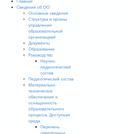
Главная
Сведения об ОО
Основные сведения
Структура и органы
управления
образовательной
организацией
Документы
Образование
Руководство
Научно-
педагогический
состав
Педагогический состав
Материально-
техническое
обеспечение и
оснащенность
образовательного
процесса. Доступная
среда
Перечень
электронных