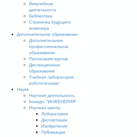
Внеучебная
деятельность
Библиотека
Страничка будущего
инженера
Дополнительное образование
Дополнительное
профессиональное
образование
Расписание курсов
Дистанционное
образование
Учебная лаборатория
робототехники
Наука
Научная деятельность
Конкурс "ИНЖЕНЕРИЯ"
Научная школа
Лаборатория
Диссертации
Изобретения
Публикации