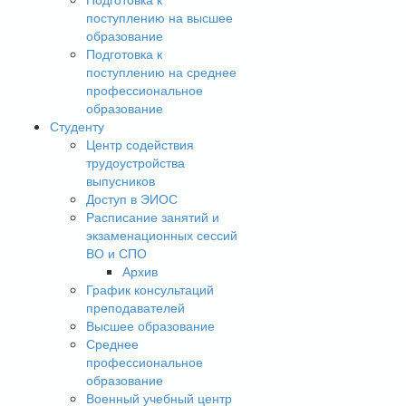
поступлению на высшее
образование
Подготовка к
поступлению на среднее
профессиональное
образование
Студенту
Центр содействия
трудоустройства
выпусников
Доступ в ЭИОС
Расписание занятий и
экзаменационных сессий
ВО и СПО
Архив
График консультаций
преподавателей
Высшее образование
Среднее
профессиональное
образование
Военный учебный центр