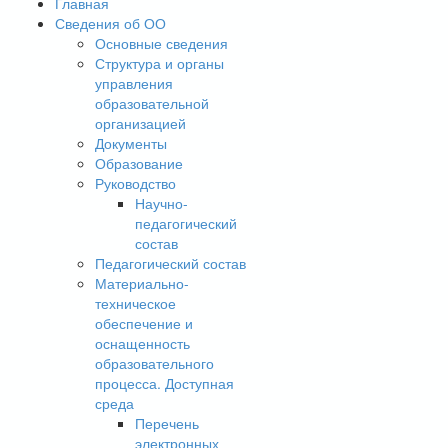
Главная
Сведения об ОО
Основные сведения
Структура и органы
управления
образовательной
организацией
Документы
Образование
Руководство
Научно-
педагогический
состав
Педагогический состав
Материально-
техническое
обеспечение и
оснащенность
образовательного
процесса. Доступная
среда
Перечень
электронных