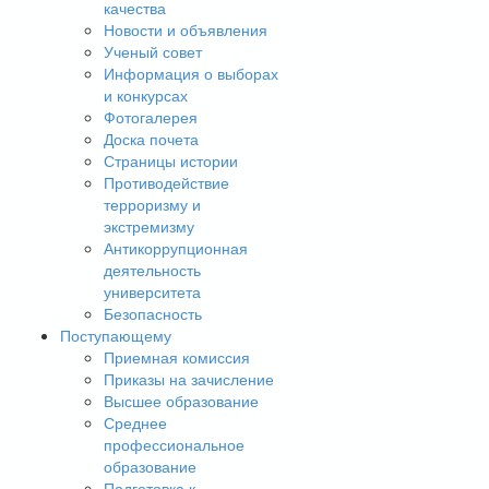
качества
Новости и объявления
Ученый совет
Информация о выборах
и конкурсах
Фотогалерея
Доска почета
Страницы истории
Противодействие
терроризму и
экстремизму
Антикоррупционная
деятельность
университета
Безопасность
Поступающему
Приемная комиссия
Приказы на зачисление
Высшее образование
Среднее
профессиональное
образование
Подготовка к