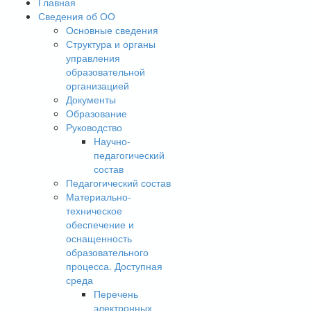
Главная
Сведения об ОО
Основные сведения
Структура и органы
управления
образовательной
организацией
Документы
Образование
Руководство
Научно-
педагогический
состав
Педагогический состав
Материально-
техническое
обеспечение и
оснащенность
образовательного
процесса. Доступная
среда
Перечень
электронных