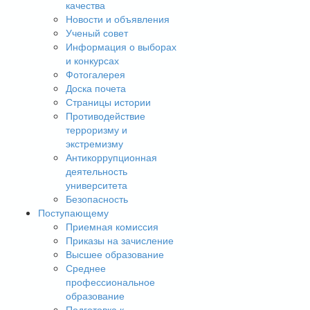
качества
Новости и объявления
Ученый совет
Информация о выборах
и конкурсах
Фотогалерея
Доска почета
Страницы истории
Противодействие
терроризму и
экстремизму
Антикоррупционная
деятельность
университета
Безопасность
Поступающему
Приемная комиссия
Приказы на зачисление
Высшее образование
Среднее
профессиональное
образование
Подготовка к