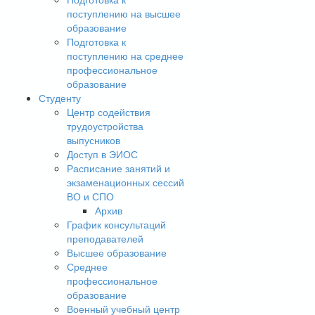
поступлению на высшее
образование
Подготовка к
поступлению на среднее
профессиональное
образование
Студенту
Центр содействия
трудоустройства
выпусников
Доступ в ЭИОС
Расписание занятий и
экзаменационных сессий
ВО и СПО
Архив
График консультаций
преподавателей
Высшее образование
Среднее
профессиональное
образование
Военный учебный центр