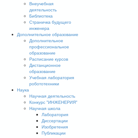
Внеучебная
деятельность
Библиотека
Страничка будущего
инженера
Дополнительное образование
Дополнительное
профессиональное
образование
Расписание курсов
Дистанционное
образование
Учебная лаборатория
робототехники
Наука
Научная деятельность
Конкурс "ИНЖЕНЕРИЯ"
Научная школа
Лаборатория
Диссертации
Изобретения
Публикации