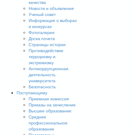
качества
Новости и объявления
Ученый совет
Информация о выборах
и конкурсах
Фотогалерея
Доска почета
Страницы истории
Противодействие
терроризму и
экстремизму
Антикоррупционная
деятельность
университета
Безопасность
Поступающему
Приемная комиссия
Приказы на зачисление
Высшее образование
Среднее
профессиональное
образование
Подготовка к