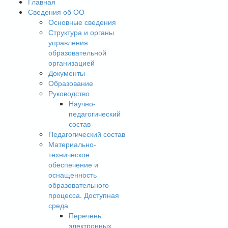
Главная
Сведения об ОО
Основные сведения
Структура и органы
управления
образовательной
организацией
Документы
Образование
Руководство
Научно-
педагогический
состав
Педагогический состав
Материально-
техническое
обеспечение и
оснащенность
образовательного
процесса. Доступная
среда
Перечень
электронных