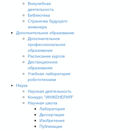
Внеучебная
деятельность
Библиотека
Страничка будущего
инженера
Дополнительное образование
Дополнительное
профессиональное
образование
Расписание курсов
Дистанционное
образование
Учебная лаборатория
робототехники
Наука
Научная деятельность
Конкурс "ИНЖЕНЕРИЯ"
Научная школа
Лаборатория
Диссертации
Изобретения
Публикации