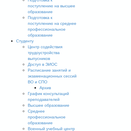
поступлению на высшее
образование
Подготовка к
поступлению на среднее
профессиональное
образование
Студенту
Центр содействия
трудоустройства
выпусников
Доступ в ЭИОС
Расписание занятий и
экзаменационных сессий
ВО и СПО
Архив
График консультаций
преподавателей
Высшее образование
Среднее
профессиональное
образование
Военный учебный центр