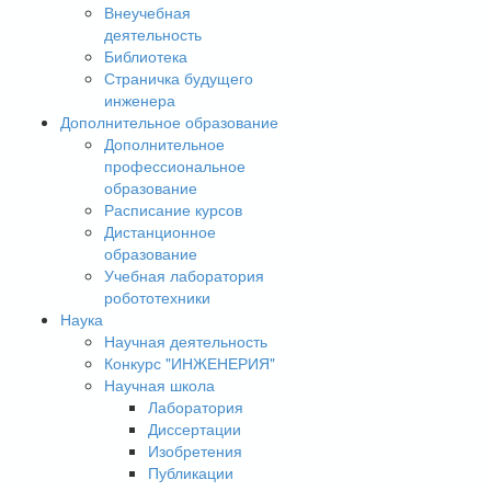
Внеучебная
деятельность
Библиотека
Страничка будущего
инженера
Дополнительное образование
Дополнительное
профессиональное
образование
Расписание курсов
Дистанционное
образование
Учебная лаборатория
робототехники
Наука
Научная деятельность
Конкурс "ИНЖЕНЕРИЯ"
Научная школа
Лаборатория
Диссертации
Изобретения
Публикации