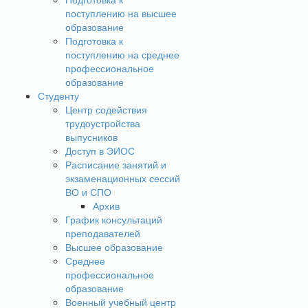
поступлению на высшее
образование
Подготовка к
поступлению на среднее
профессиональное
образование
Студенту
Центр содействия
трудоустройства
выпусников
Доступ в ЭИОС
Расписание занятий и
экзаменационных сессий
ВО и СПО
Архив
График консультаций
преподавателей
Высшее образование
Среднее
профессиональное
образование
Военный учебный центр