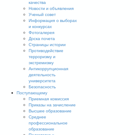
качества
Новости и объявления
Ученый совет
Информация о выборах
и конкурсах
Фотогалерея
Доска почета
Страницы истории
Противодействие
терроризму и
экстремизму
Антикоррупционная
деятельность
университета
Безопасность
Поступающему
Приемная комиссия
Приказы на зачисление
Высшее образование
Среднее
профессиональное
образование
Подготовка к