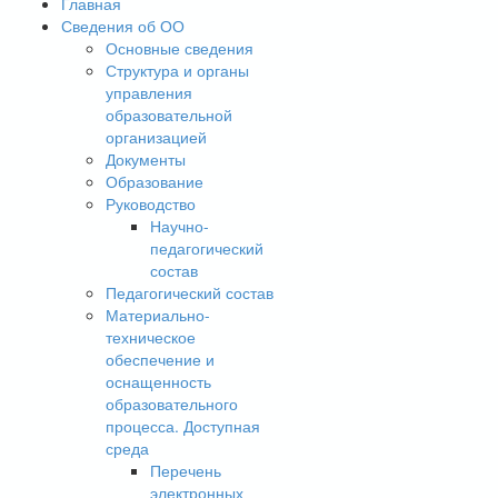
Главная
Сведения об ОО
Основные сведения
Структура и органы
управления
образовательной
организацией
Документы
Образование
Руководство
Научно-
педагогический
состав
Педагогический состав
Материально-
техническое
обеспечение и
оснащенность
образовательного
процесса. Доступная
среда
Перечень
электронных