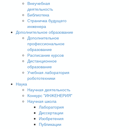
Внеучебная
деятельность
Библиотека
Страничка будущего
инженера
Дополнительное образование
Дополнительное
профессиональное
образование
Расписание курсов
Дистанционное
образование
Учебная лаборатория
робототехники
Наука
Научная деятельность
Конкурс "ИНЖЕНЕРИЯ"
Научная школа
Лаборатория
Диссертации
Изобретения
Публикации