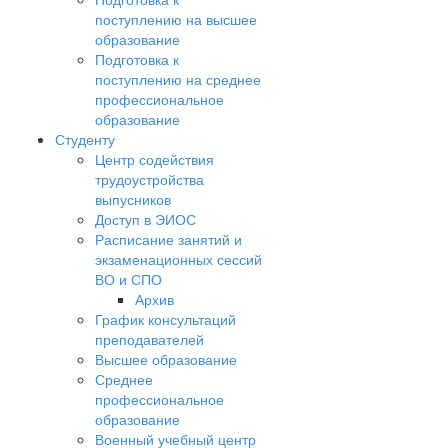
поступлению на высшее
образование
Подготовка к
поступлению на среднее
профессиональное
образование
Студенту
Центр содействия
трудоустройства
выпусников
Доступ в ЭИОС
Расписание занятий и
экзаменационных сессий
ВО и СПО
Архив
График консультаций
преподавателей
Высшее образование
Среднее
профессиональное
образование
Военный учебный центр