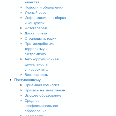
качества
Новости и объявления
Ученый совет
Информация о выборах
и конкурсах
Фотогалерея
Доска почета
Страницы истории
Противодействие
терроризму и
экстремизму
Антикоррупционная
деятельность
университета
Безопасность
Поступающему
Приемная комиссия
Приказы на зачисление
Высшее образование
Среднее
профессиональное
образование
Подготовка к