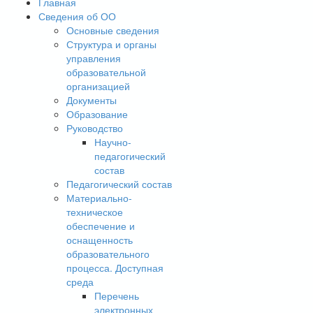
Главная
Сведения об ОО
Основные сведения
Структура и органы
управления
образовательной
организацией
Документы
Образование
Руководство
Научно-
педагогический
состав
Педагогический состав
Материально-
техническое
обеспечение и
оснащенность
образовательного
процесса. Доступная
среда
Перечень
электронных