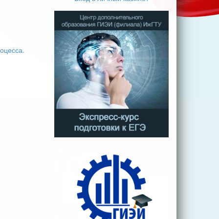
оцесса.