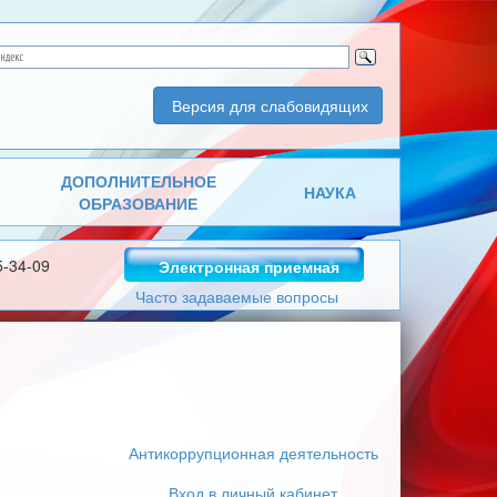
Версия для слабовидящих
ДОПОЛНИТЕЛЬНОЕ
НАУКА
ОБРАЗОВАНИЕ
5-34-09
Электронная приемная
Часто задаваемые вопросы
Антикоррупционная деятельность
Вход в личный кабинет