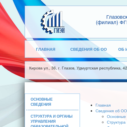
Глазовс
(филиал) ФГ
ГЛАВНАЯ
СВЕДЕНИЯ ОБ ОО
ОБ 
Кирова ул., 36, г. Глазов, Удмуртская республика, 4
ОСНОВНЫЕ
СВЕДЕНИЯ
Главная
Сведения об ОО
СТРУКТУРА И ОРГАНЫ
Основные 
УПРАВЛЕНИЯ
Структура
ОБРАЗОВАТЕЛЬНОЙ