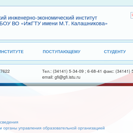
кий инженерно-экономический институт
БОУ ВО «ИжГТУ имени М.Т. Калашникова»
ИНСТИТУТЕ
ПОСТУПАЮЩЕМУ
СТУДЕНТУ
27622
Тел.: (34141) 5-34-09 ; 6-68-41 факс: (34141) 
email: gfi@gfi.istu.ru
сведения
 и органы управления образовательной организацией