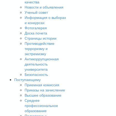
качества
Новости и объявления
Ученый совет
Информация о выборах
и конкурсах
Фотогалерея
Доска почета
Страницы истории
Противодействие
терроризму и
экстремизму
Антикоррупционная
деятельность
университета
Безопасность
Поступающему
Приемная комиссия
Приказы на зачисление
Высшее образование
Среднее
профессиональное
образование
Подготовка к