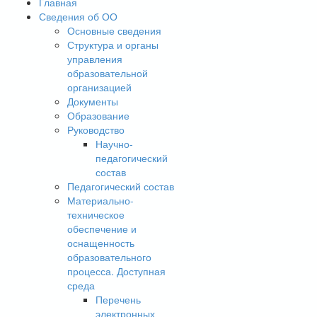
Главная
Сведения об ОО
Основные сведения
Структура и органы
управления
образовательной
организацией
Документы
Образование
Руководство
Научно-
педагогический
состав
Педагогический состав
Материально-
техническое
обеспечение и
оснащенность
образовательного
процесса. Доступная
среда
Перечень
электронных