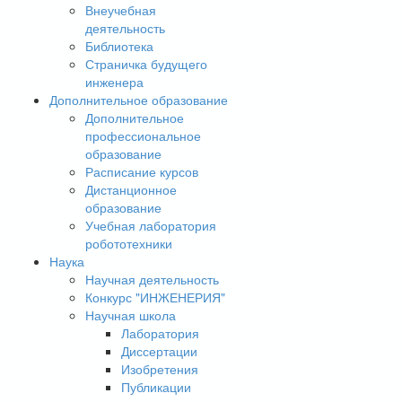
Внеучебная
деятельность
Библиотека
Страничка будущего
инженера
Дополнительное образование
Дополнительное
профессиональное
образование
Расписание курсов
Дистанционное
образование
Учебная лаборатория
робототехники
Наука
Научная деятельность
Конкурс "ИНЖЕНЕРИЯ"
Научная школа
Лаборатория
Диссертации
Изобретения
Публикации