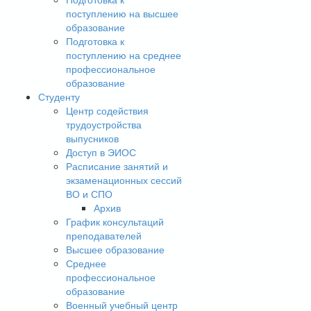
поступлению на высшее
образование
Подготовка к
поступлению на среднее
профессиональное
образование
Студенту
Центр содействия
трудоустройства
выпусников
Доступ в ЭИОС
Расписание занятий и
экзаменационных сессий
ВО и СПО
Архив
График консультаций
преподавателей
Высшее образование
Среднее
профессиональное
образование
Военный учебный центр