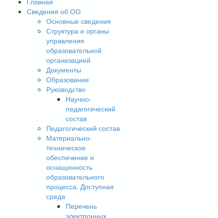
Главная
Сведения об ОО
Основные сведения
Структура и органы
управления
образовательной
организацией
Документы
Образование
Руководство
Научно-
педагогический
состав
Педагогический состав
Материально-
техническое
обеспечение и
оснащенность
образовательного
процесса. Доступная
среда
Перечень
электронных