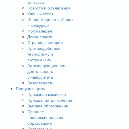
качества
Новости и объявления
Ученый совет
Информация о выборах
и конкурсах
Фотогалерея
Доска почета
Страницы истории
Противодействие
терроризму и
экстремизму
Антикоррупционная
деятельность
университета
Безопасность
Поступающему
Приемная комиссия
Приказы на зачисление
Высшее образование
Среднее
профессиональное
образование
Подготовка к