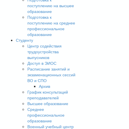
поступлению на высшее
образование
Подготовка к
поступлению на среднее
профессиональное
образование
Студенту
Центр содействия
трудоустройства
выпусников
Доступ в ЭИОС
Расписание занятий и
экзаменационных сессий
ВО и СПО
Архив
График консультаций
преподавателей
Высшее образование
Среднее
профессиональное
образование
Военный учебный центр