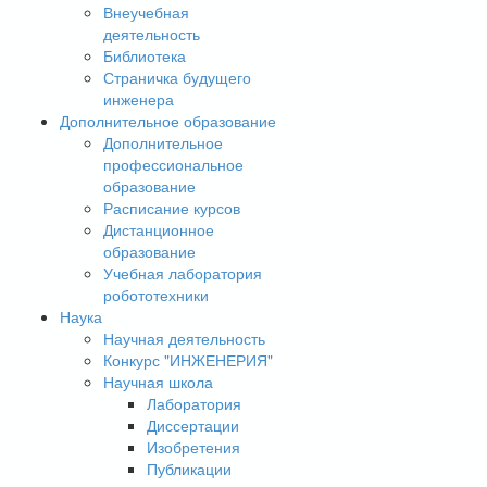
Внеучебная
деятельность
Библиотека
Страничка будущего
инженера
Дополнительное образование
Дополнительное
профессиональное
образование
Расписание курсов
Дистанционное
образование
Учебная лаборатория
робототехники
Наука
Научная деятельность
Конкурс "ИНЖЕНЕРИЯ"
Научная школа
Лаборатория
Диссертации
Изобретения
Публикации