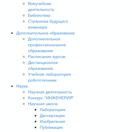
Внеучебная
деятельность
Библиотека
Страничка будущего
инженера
Дополнительное образование
Дополнительное
профессиональное
образование
Расписание курсов
Дистанционное
образование
Учебная лаборатория
робототехники
Наука
Научная деятельность
Конкурс "ИНЖЕНЕРИЯ"
Научная школа
Лаборатория
Диссертации
Изобретения
Публикации