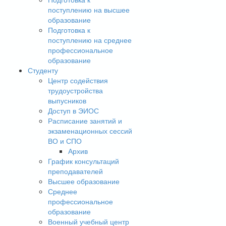
поступлению на высшее
образование
Подготовка к
поступлению на среднее
профессиональное
образование
Студенту
Центр содействия
трудоустройства
выпусников
Доступ в ЭИОС
Расписание занятий и
экзаменационных сессий
ВО и СПО
Архив
График консультаций
преподавателей
Высшее образование
Среднее
профессиональное
образование
Военный учебный центр