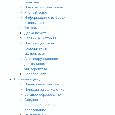
качества
Новости и объявления
Ученый совет
Информация о выборах
и конкурсах
Фотогалерея
Доска почета
Страницы истории
Противодействие
терроризму и
экстремизму
Антикоррупционная
деятельность
университета
Безопасность
Поступающему
Приемная комиссия
Приказы на зачисление
Высшее образование
Среднее
профессиональное
образование
Подготовка к