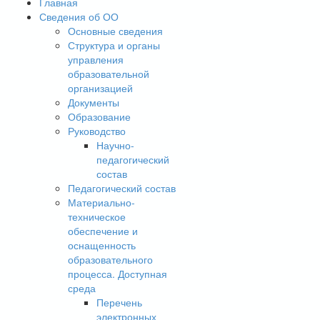
Главная
Сведения об ОО
Основные сведения
Структура и органы
управления
образовательной
организацией
Документы
Образование
Руководство
Научно-
педагогический
состав
Педагогический состав
Материально-
техническое
обеспечение и
оснащенность
образовательного
процесса. Доступная
среда
Перечень
электронных